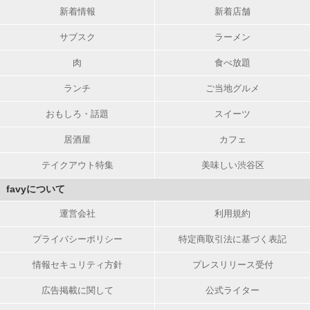
新着情報
新着店舗
サブスク
ラーメン
肉
食べ放題
ランチ
ご当地グルメ
おもしろ・話題
スイーツ
居酒屋
カフェ
テイクアウト特集
美味しい渋谷区
favyについて
運営会社
利用規約
プライバシーポリシー
特定商取引法に基づく表記
情報セキュリティ方針
プレスリリース受付
広告掲載に関して
公式ライター