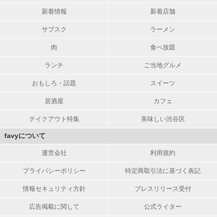
新着情報
新着店舗
サブスク
ラーメン
肉
食べ放題
ランチ
ご当地グルメ
おもしろ・話題
スイーツ
居酒屋
カフェ
テイクアウト特集
美味しい渋谷区
favyについて
運営会社
利用規約
プライバシーポリシー
特定商取引法に基づく表記
情報セキュリティ方針
プレスリリース受付
広告掲載に関して
公式ライター