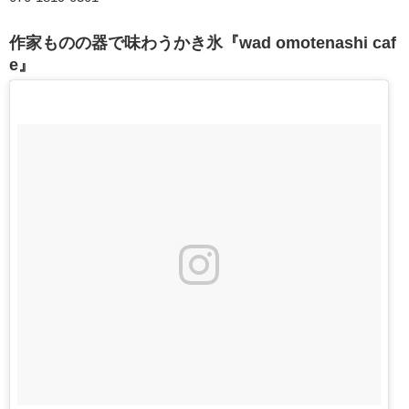
作家ものの器で味わうかき氷『wad omotenashi caf
e』