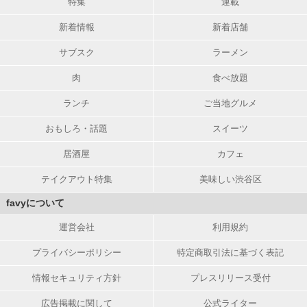
特集
連載
新着情報
新着店舗
サブスク
ラーメン
肉
食べ放題
ランチ
ご当地グルメ
おもしろ・話題
スイーツ
居酒屋
カフェ
テイクアウト特集
美味しい渋谷区
favyについて
運営会社
利用規約
プライバシーポリシー
特定商取引法に基づく表記
情報セキュリティ方針
プレスリリース受付
広告掲載に関して
公式ライター