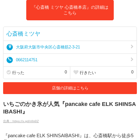
『心斎橋 ミツヤ 心斎橋本店』の詳細は
こちら
心斎橋ミツヤ
大阪府大阪市中央区心斎橋筋2-3-21
0662114751
0
0
行った
行きたい
店舗の詳細はこちら
いちごのかき氷が人気『pancake cafe ELK SHINSA
IBASHI』
出典：https://x.gd/nfm0Z
『pancake cafe ELK SHINSAIBASHI』は、心斎橋駅から徒歩5