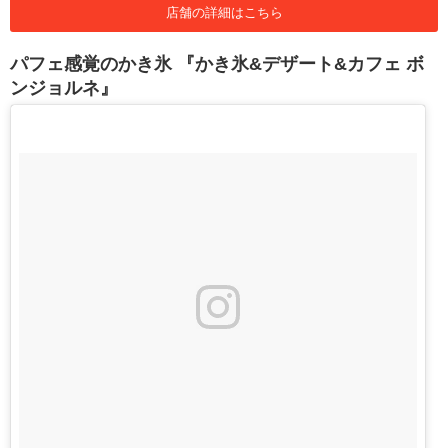
店舗の詳細はこちら
パフェ感覚のかき氷 『かき氷&デザート&カフェ ボ
ンジョルネ』