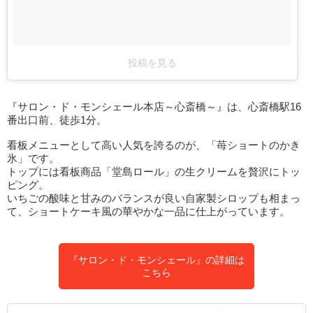
投稿を見る
『サロン・ド・モンシェール本店～心斎橋～』は、心斎橋駅16
番出口前、徒歩1分。
看板メニューとして高い人気を誇るのが、「苺ショートのかき
氷」です。
トップには看板商品「堂島ロール」の生クリームを贅沢にトッ
ピング。
いちごの酸味と甘みのバランスが良い自家製シロップも相まっ
て、ショートケーキ風の華やかな一品に仕上がっています。
『サロン・ド・モンシェール』の詳細は
こちら