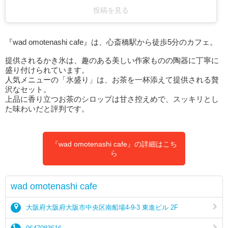
投稿を見る
『wad omotenashi cafe』は、心斎橋駅から徒歩5分のカフェ。
提供されるかき氷は、趣のある美しい作家ものの陶器に丁寧に
盛り付けられています。
人気メニューの「氷盛り」は、お茶を一杯添えて提供される贅
沢なセット。
上品に香り立つお茶のシロップは甘さ控えめで、スッキリとし
た味わいだと評判です。
『wad omotenashi cafe』の詳細はこち
ら
wad omotenashi cafe
大阪府大阪府大阪市中央区南船場4-9-3 東進ビル 2F