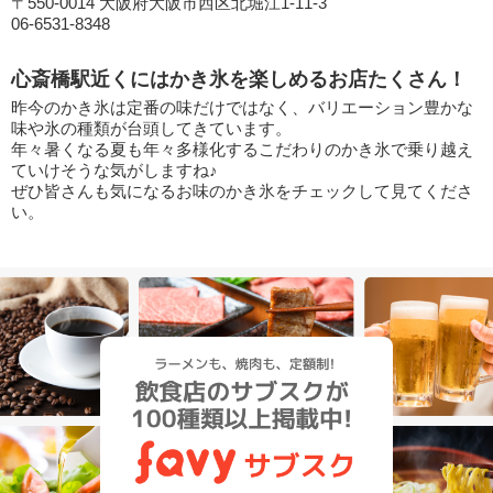
〒550-0014 大阪府大阪市西区北堀江1-11-3
06-6531-8348
心斎橋駅近くにはかき氷を楽しめるお店たくさん！
昨今のかき氷は定番の味だけではなく、バリエーション豊かな
味や氷の種類が台頭してきています。
年々暑くなる夏も年々多様化するこだわりのかき氷で乗り越え
ていけそうな気がしますね♪
ぜひ皆さんも気になるお味のかき氷をチェックして見てくださ
い。