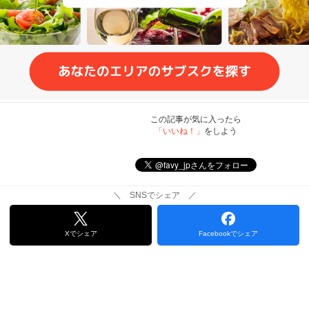
この記事が気に入ったら
「いいね！」
をしよう
＼ SNSでシェア ／
Xでシェア
Facebookでシェア