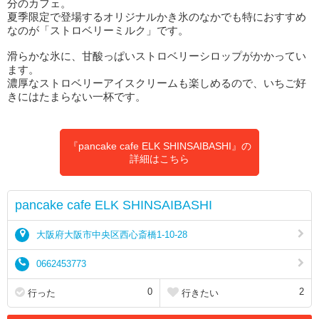
分のカフェ。
夏季限定で登場するオリジナルかき氷のなかでも特におすすめ
なのが「ストロベリーミルク」です。
滑らかな氷に、甘酸っぱいストロベリーシロップがかかってい
ます。
濃厚なストロベリーアイスクリームも楽しめるので、いちご好
きにはたまらない一杯です。
『pancake cafe ELK SHINSAIBASHI』の
詳細はこちら
pancake cafe ELK SHINSAIBASHI
大阪府大阪市中央区西心斎橋1-10-28
0662453773
0
2
行った
行きたい