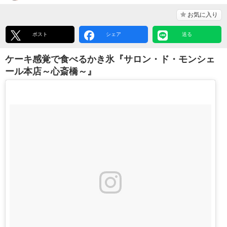
お気に入り
ポスト
シェア
送る
ケーキ感覚で食べるかき氷『サロン・ド・モンシェ
ール本店～心斎橋～』