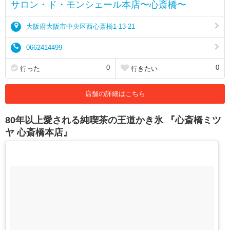
サロン・ド・モンシェール本店〜心斎橋〜
大阪府大阪市中央区西心斎橋1-13-21
0662414499
0
0
行った
行きたい
店舗の詳細はこちら
80年以上愛される純喫茶の王道かき氷 『心斎橋ミツ
ヤ 心斎橋本店』