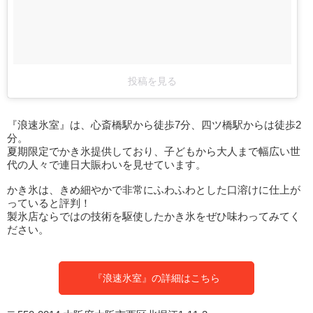
投稿を見る
『浪速氷室』は、心斎橋駅から徒歩7分、四ツ橋駅からは徒歩2
分。
夏期限定でかき氷提供しており、子どもから大人まで幅広い世
代の人々で連日大賑わいを見せています。
かき氷は、きめ細やかで非常にふわふわとした口溶けに仕上が
っていると評判！
製氷店ならではの技術を駆使したかき氷をぜひ味わってみてく
ださい。
『浪速氷室』の詳細はこちら