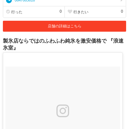
0647083616
0
0
行った
行きたい
店舗の詳細はこちら
製氷店ならではのふわふわ純氷を激安価格で 『浪速
氷室』