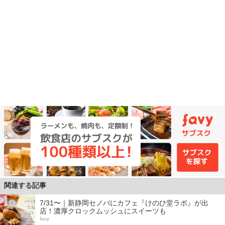
関連する記事
7/31〜｜新静岡セノバにカフェ『けのひ堂ラボ』が出
店！濃厚クロックムッシュにスイーツも
favy