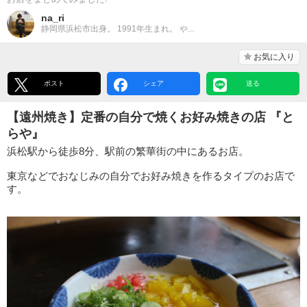
na_ri
静岡県浜松市出身。 1991年生まれ。 や...
お気に入り
ポスト
シェア
送る
【遠州焼き】定番の自分で焼くお好み焼きの店 『と
らや』
浜松駅から徒歩8分、駅前の繁華街の中にあるお店。
東京などでおなじみの自分でお好み焼きを作るタイプのお店で
す。