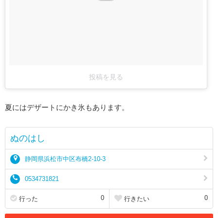
投稿を見る
夏にはデザートにかき氷もあります。
ぬのはし
静岡県浜松市中区布橋2-10-3
0534731821
0
0
行った
行きたい