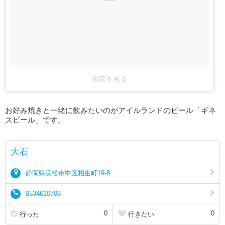
投稿を見る
お好み焼きと一緒に飲みたいのがアイルランドのビール「ギネ
スビール」です。
大石
静岡県浜松市中区相生町19-8
0534610708
0
0
行った
行きたい