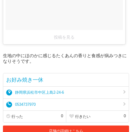
投稿を見る
生地の中にほのかに感じるたくあんの香りと食感が病みつきに
なりそうです。
お好み焼き一休
静岡県浜松市中区上島2-24-6
0534737970
0
0
行った
行きたい
店舗の詳細はこちら