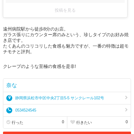
投稿を見る
遠州病院駅から徒歩8分のお店。
ガラス張りにカウンター席のみという、珍しタイプのお好み焼
き店です。
たくあんのコリコリした食感も魅力ですが、一番の特徴は超モ
チモチと評判。
クレープのような至極の食感を是非!
奈な
静岡県浜松市中区中央2丁目5-5 サンクレール102号
0534524545
0
0
行った
行きたい