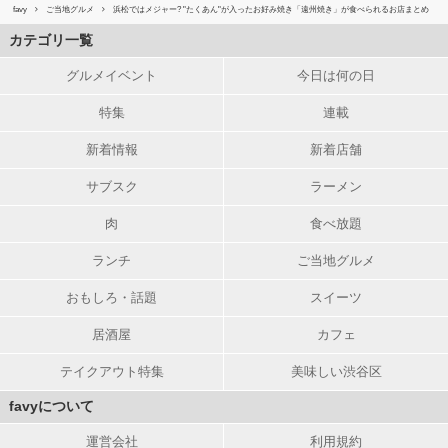
favy
ご当地グルメ
浜松ではメジャー? "たくあん"が入ったお好み焼き「遠州焼き」が食べられるお店まとめ
カテゴリ一覧
グルメイベント
今日は何の日
特集
連載
新着情報
新着店舗
サブスク
ラーメン
肉
食べ放題
ランチ
ご当地グルメ
おもしろ・話題
スイーツ
居酒屋
カフェ
テイクアウト特集
美味しい渋谷区
favyについて
運営会社
利用規約