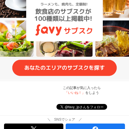
この記事が気に入ったら
「いいね！」
をしよう
＼ SNSでシェア ／