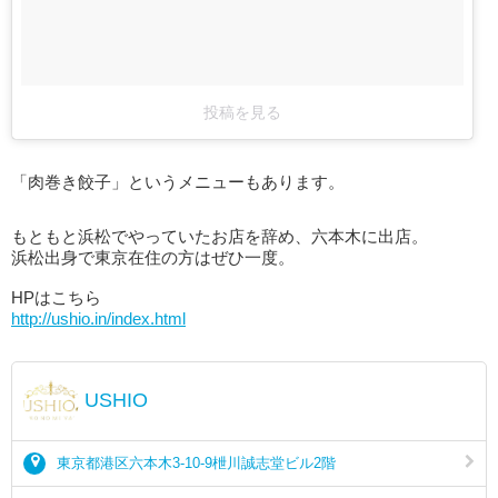
投稿を見る
「肉巻き餃子」というメニューもあります。
もともと浜松でやっていたお店を辞め、六本木に出店。
浜松出身で東京在住の方はぜひ一度。
HPはこちら
http://ushio.in/index.html
USHIO
東京都港区六本木3-10-9枻川誠志堂ビル2階