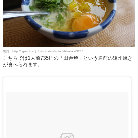
出典：http://r.gnavi.co.jp/g-interview/entry/shizuoka/3264
こちらでは1人前735円の「田舎焼」という名前の遠州焼き
が食べられます。