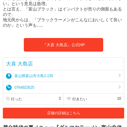
い」という意見は急増。
とは言え、「富山ブラック」はインパクトが売りの側面もある
ので、
地元民からは、「ブラックラーメンがこんなにおいしくて良い
のか」という声も…。
『大喜 大島店』公式HP
大喜 大島店
富山県富山市大島1-135
0764923525
3
10
行った
行きたい
店舗の詳細はこちら