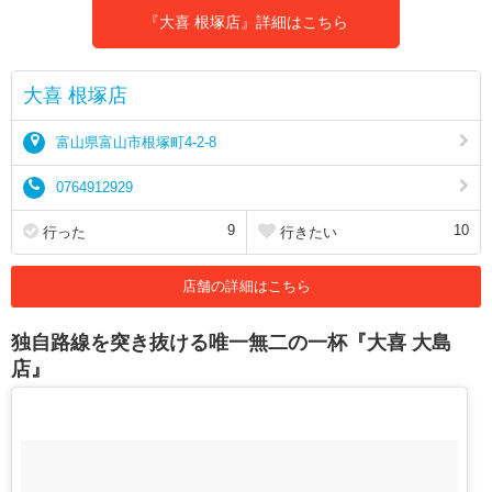
『大喜 根塚店』詳細はこちら
大喜 根塚店
富山県富山市根塚町4-2-8
0764912929
9
10
行った
行きたい
店舗の詳細はこちら
独自路線を突き抜ける唯一無二の一杯『大喜 大島
店』