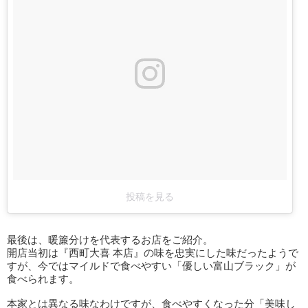
投稿を見る
最後は、暖簾分けを代表するお店をご紹介。
開店当初は『西町大喜 本店』の味を忠実にした味だったようで
すが、今ではマイルドで食べやすい「優しい富山ブラック」が
食べられます。
本家とは異なる味なわけですが、食べやすくなった分「美味し