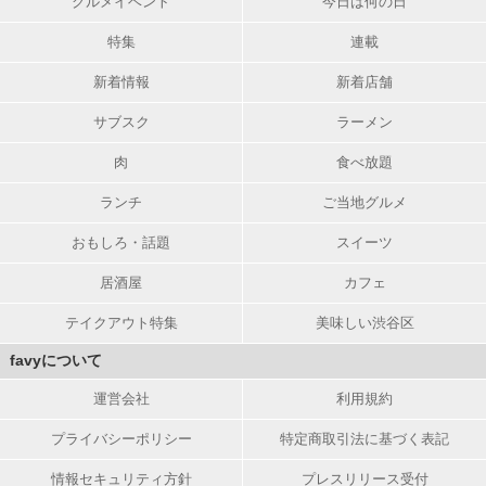
グルメイベント
今日は何の日
特集
連載
新着情報
新着店舗
サブスク
ラーメン
肉
食べ放題
ランチ
ご当地グルメ
おもしろ・話題
スイーツ
居酒屋
カフェ
テイクアウト特集
美味しい渋谷区
favyについて
運営会社
利用規約
プライバシーポリシー
特定商取引法に基づく表記
情報セキュリティ方針
プレスリリース受付