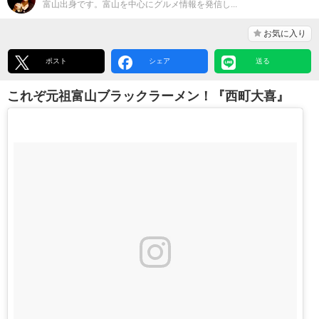
富山出身です。富山を中心にグルメ情報を発信し...
お気に入り
ポスト
シェア
送る
これぞ元祖富山ブラックラーメン！『西町大喜』