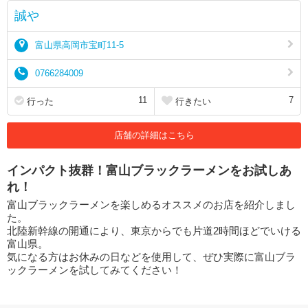
誠や
富山県高岡市宝町11-5
0766284009
11
7
行った
行きたい
店舗の詳細はこちら
インパクト抜群！富山ブラックラーメンをお試しあ
れ！
富山ブラックラーメンを楽しめるオススメのお店を紹介しまし
た。
北陸新幹線の開通により、東京からでも片道2時間ほどでいける
富山県。
気になる方はお休みの日などを使用して、ぜひ実際に富山ブラ
ックラーメンを試してみてください！