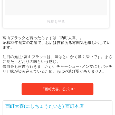
投稿を見る
富山ブラックと言ったらまずは『西町大喜』。
昭和22年創業の老舗で、お店は貫禄ある雰囲気を醸し出してい
ます。
注目の元祖･富山ブラックは、味はとにかく濃く深いです。まさ
に見た目どおりの味という感じ。
僕自身も何度も行きましたが、チャーシュー･メンマにもバッチ
リと味が染み込んでいるため、もはや逃げ場がありません。
『西町大喜』公式HP
西町大喜(にしちょうたいき) 西町本店