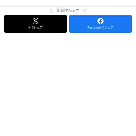
＼ SNSでシェア ／
Xでシェア
Facebookでシェア