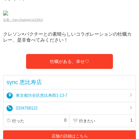
出典：http://kakigirl.jp/2992/
クレソン×パクチーとの素晴らしいコラボレーションの牡蠣カ
レー、是非食べてみください！
牡蠣がある、幸せ♡
sync 恵比寿店
東京都渋谷区恵比寿西1-13-7
0334768122
0
1
行った
行きたい
店舗の詳細はこちら