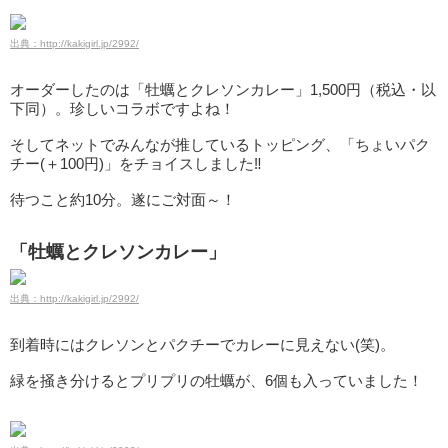
出典：http://kakigirl.jp/2992/
オーダーしたのは「牡蠣とクレソンカレー」1,500円（税込・以
下同）。珍しいコラボですよね！
そしてネットでみんなが推しているトッピング、「ちょいパク
チー(＋100円)」をチョイスしました‼
待つこと約10分。遂にご対面～！
「牡蠣とクレソンカレー」
出典：http://kakigirl.jp/2992/
到着時にはクレソンとパクチーでカレーに見えない(笑)。
緑を掻き分けるとプリプリの牡蠣が、6個も入っていました！