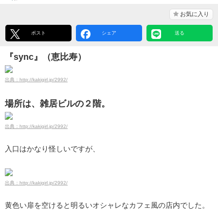
お気に入り
ポスト
シェア
送る
『sync』（恵比寿）
出典：http://kakigirl.jp/2992/
場所は、雑居ビルの２階。
出典：http://kakigirl.jp/2992/
入口はかなり怪しいですが、
出典：http://kakigirl.jp/2992/
黄色い扉を空けると明るいオシャレなカフェ風の店内でした。