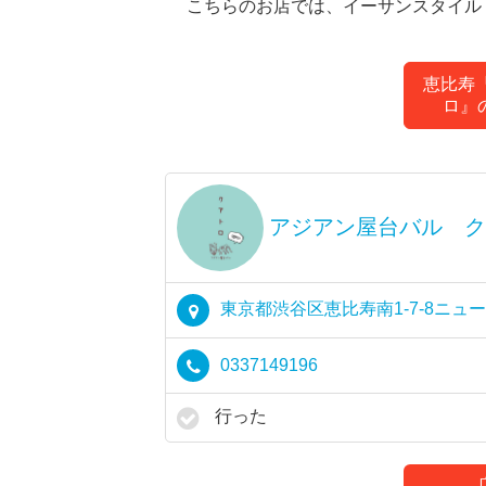
こちらのお店では、イーサンスタイル
恵比寿
ロ』
アジアン屋台バル ク
東京都渋谷区恵比寿南1-7-8ニ
0337149196
行った