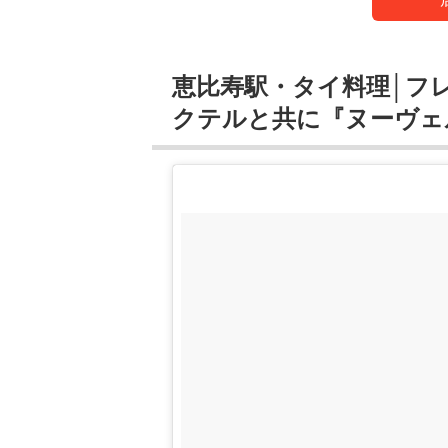
恵比寿駅・タイ料理│フ
クテルと共に『ヌーヴェ