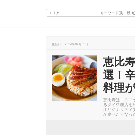
更新日： 2024年02月05日
恵比寿
選！
料理
恵比寿はエスニ
るタイ料理店を
オリジナリティ
が食べたくなっ