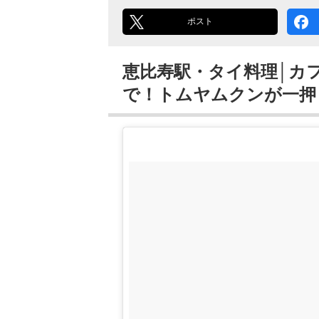
ポスト
恵比寿駅・タイ料理│カ
で！トムヤムクンが一押