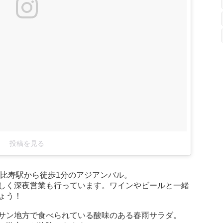
投稿を見る
恵比寿駅から徒歩1分のアジアンバル。
しく深夜営業も行っています。ワインやビールと一緒
ょう！
サン地方で食べられている酸味のある春雨サラダ。