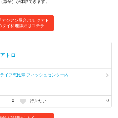
（激辛）が体験できます。
『アジアン屋台バル クアト
のタイ料理詳細はコチラ
アトロ
ューライフ恵比寿 フィッシュセンター内
0
0
行きたい
店舗の詳細はこちら