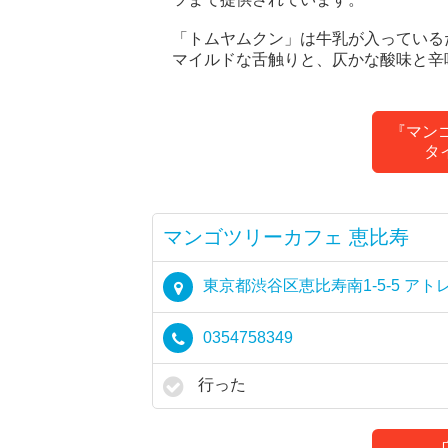
「トムヤムクン」は牛乳が入っている
マイルドな舌触りと、仄かな酸味と辛
『マン
タ
マンゴツリーカフェ 恵比寿
東京都渋谷区恵比寿南1-5-5 アト
0354758349
行った