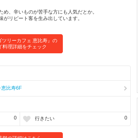
ため、辛いものが苦手な方にも人気だとか。
味がリピート客を生み出しています。
ゴツリーカフェ 恵比寿』の
イ料理詳細をチェック
レ恵比寿6F
0
0
行きたい