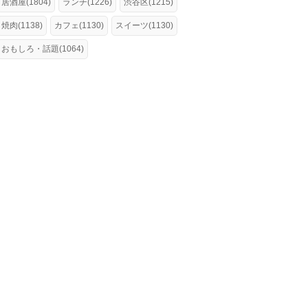
居酒屋(1804)
ランチ(1226)
渋谷区(1215)
焼肉(1138)
カフェ(1130)
スイーツ(1130)
おもしろ・話題(1064)