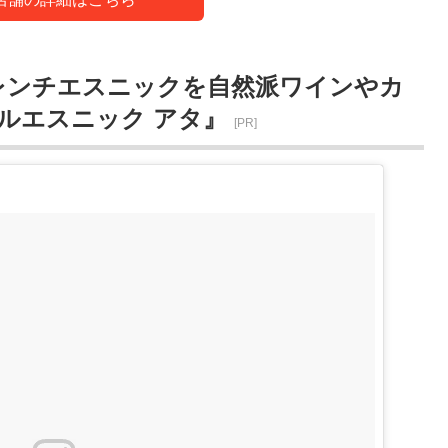
レンチエスニックを自然派ワインやカ
ルエスニック アタ』
[PR]