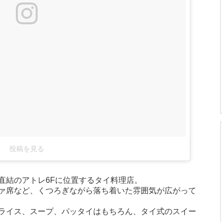
投稿を見る
直結のアトレ6Fに位置するタイ料理店。
ァ席など、くつろぎながら落ち着いた雰囲気が広がって
ライス、スープ、パッタイはもちろん、タイ式のスイー