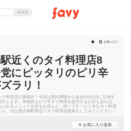
0
お気に入り
駅近くのタイ料理店8
辛党にピッタリのピリ辛
がズラリ！
ック料理店の激戦区！今回は恵比寿駅から徒歩5分以内に立地す
紹介します。本格的なピリ辛タイ料理を提供するお店もあれば、
あふれるメニューを作るお店など、様々です！ピリ辛なタイ料理
たら、ぜひ恵比寿駅周辺でタイ料理店散策をしてみてください！
お気に入り
追加