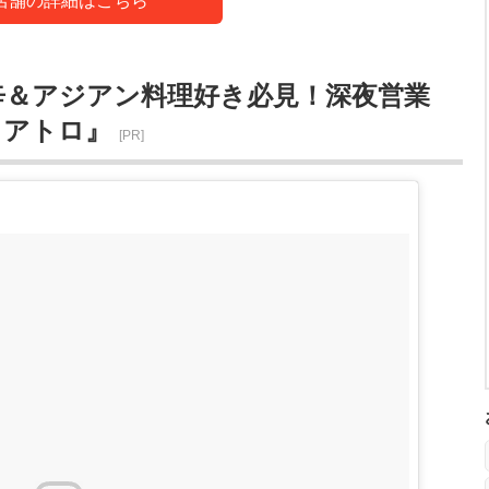
店舗の詳細はこちら
辛＆アジアン料理好き必見！深夜営業
クアトロ』
[PR]