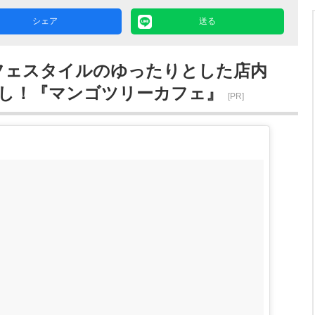
シェア
送る
フェスタイルのゆったりとした店内
し！『マンゴツリーカフェ』
[PR]