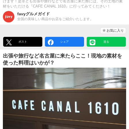
けます！是非とも出張や旅行などで名古屋に来た際には、その土地の素
材をいただける『CAFE CANAL 1610』に行ってみてください！
favyグルメガイド
全国の美味しい商品やお店をご紹介いたします。
お気に入り
ポスト
シェア
送る
出張や旅行など名古屋に来たらここ！現地の素材を
使った料理はいかが？