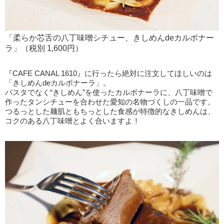
「柔らか芯舌の八丁味噌シチュー、きしめんdeカルボナー
ラ」（税別 1,600円）
『CAFE CANAL 1610』に行ったら絶対に注文してほしいのは
「きしめんdeカルボナーラ」。
パスタでなく“きしめん”を使ったカルボナーラに、八丁味噌で
作ったタンシチューを合わせた愛知の名物づくしの一品です。
つるっとした麺肌ともちっとした食感が特徴的なきしめんは、
コクのある八丁味噌とよく合いますよ！