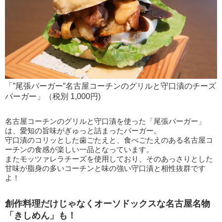
「”尾張バーガー”名古屋コーチンのグリルと守口漬のチーズ
バーガー」（税別 1,000円)
名古屋コーチンのグリルと守口漬を使った「尾張バーガー」
は、愛知の旨味がぎゅっと詰まったバーガー。
守口漬のコリッとした歯ごたえと、食べごたえのある名古屋コ
ーチンの食感が楽しい一品となっています。
またモッツァレラチーズを使用しており、そのあっさりとした
甘味が脂身の多いコーチンと味の強い守口漬と相性抜群です
よ！
創作料理だけじゃなくオーソドックスな名古屋名物
「きしめん」も！