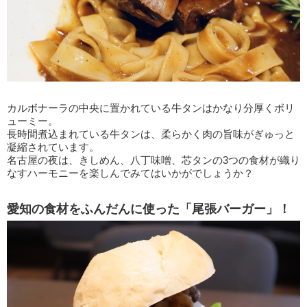
カルボナーラの中央に置かれている牛タンはかなり分厚くボリ
ューミー。
長時間煮込まれている牛タンは、柔らかく肉の旨味がぎゅっと
凝縮されています。
名古屋の夜は、きしめん、八丁味噌、芯タンの3つの食材が織り
なすハーモニーを楽しんでみてはいかがでしょうか？
愛知の食材をふんだんに使った「尾張バーガー」！