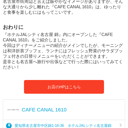
名古屋市街周辺と言えば賑やかなイメージがありますが、そん
な大通りから少し離れた『CAFE CANAL 1610』は、ゆったり
と食事を楽しむにはもってこいです。
おわりに
『ホテルJALシティ名古屋 錦』内にオープンした『CAFE
CANAL 1610』をご紹介しました。
今回はディナーメニューの紹介がメインでしたが、モーニング
は和洋折衷ブッフェ、ランチにはフレッシュ野菜のサラダブッ
フェ付きの日替りメニューをいただくことができます。
是非とも名古屋へ旅行や出張などで行った際にはいってみてく
ださい！
お店のHPはこちら
CAFE CANAL 1610
愛知県名古屋市中区錦1-16-36 ホテルJALシティ名古屋錦