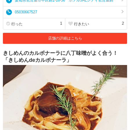
愛知県名古屋市中区錦1-16-36 ホテルJALシティ名古屋錦
05030667527
1
2
行った
行きたい
店舗の詳細はこちら
きしめんのカルボナーラに八丁味噌がよく合う！
「きしめんdeカルボナーラ」