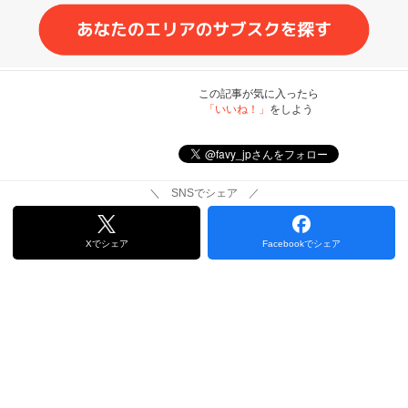
この記事が気に入ったら
「いいね！」
をしよう
＼ SNSでシェア ／
Xでシェア
Facebookでシェア