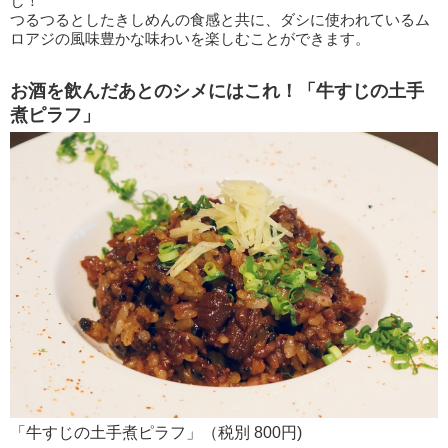
し！
つるつるとしたきしめんの食感と共に、ダシに使われているム
ロアジの風味豊かな味わいを楽しむことができます。
お酒を飲んだあとのシメにはこれ！「牛すじの土手
煮ピラフ」
「牛すじの土手煮ピラフ」（税別 800円)