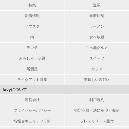
特集
連載
新着情報
新着店舗
サブスク
ラーメン
肉
食べ放題
ランチ
ご当地グルメ
おもしろ・話題
スイーツ
居酒屋
カフェ
テイクアウト特集
美味しい渋谷区
favyについて
運営会社
利用規約
プライバシーポリシー
特定商取引法に基づく表記
情報セキュリティ方針
プレスリリース受付