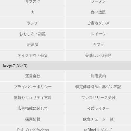
サブスク
ラーメン
肉
食べ放題
ランチ
ご当地グルメ
おもしろ・話題
スイーツ
居酒屋
カフェ
テイクアウト特集
美味しい渋谷区
favyについて
運営会社
利用規約
プライバシーポリシー
特定商取引法に基づく表記
情報セキュリティ方針
プレスリリース受付
広告掲載に関して
公式ライター
採用情報
飲食チェーン一覧
公式ブログ favicon
reDine[リダイン]