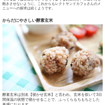
飽きさせないように、これからもレクトサンドカフェさんのメ
ニューへの探求は続くようです。
からだにやさしい酵素玄米
酵素玄米は別名【寝かせ玄米】と言われ、玄米を炊いて3日
間保温の状態で寝かせることで、ふっくらもちもちとした
食感になります。