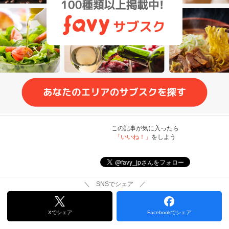
この記事が気に入ったら
「いいね！」
をしよう
＼ SNSでシェア ／
Xでシェア
Facebookでシェア