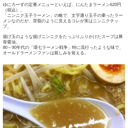
ゆにろーずの定番メニューといえば、にんたまラーメン620円
（税込）。
「ニンニク玉子ラーメン」の略で、文字通り玉子の乗ったラー
メンなのだが、背脂のように見えるコレが実はニンニクチッ
プ。
揚げ玉のような揚げニンニクをたっぷりふりかけたスープは豚
骨醤油。
80～90年代の「環七ラーメン戦争」時に流行ったような味で、
オールドラーメンファンは親しみを覚える。