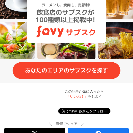
この記事が気に入ったら
「いいね！」
をしよう
＼ SNSでシェア ／