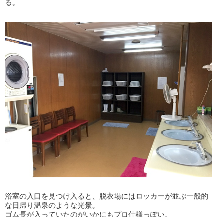
る。
浴室の入口を見つけ入ると、脱衣場にはロッカーが並ぶ一般的
な日帰り温泉のような光景。
ゴム長が入っていたのがいかにもプロ仕様っぽい。