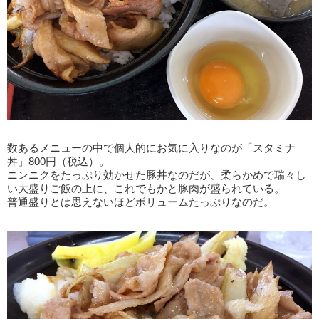
数あるメニューの中で個人的にお気に入りなのが「スタミナ
丼」800円（税込）。
ニンニクをたっぷり効かせた豚丼なのだが、柔らかめで瑞々し
い大盛りご飯の上に、これでもかと豚肉が盛られている。
普通盛りとは思えないほどボリュームたっぷりなのだ。