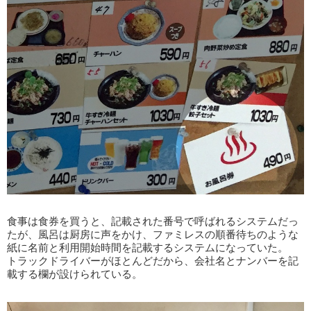
食事は食券を買うと、記載された番号で呼ばれるシステムだっ
たが、風呂は厨房に声をかけ、ファミレスの順番待ちのような
紙に名前と利用開始時間を記載するシステムになっていた。
トラックドライバーがほとんどだから、会社名とナンバーを記
載する欄が設けられている。