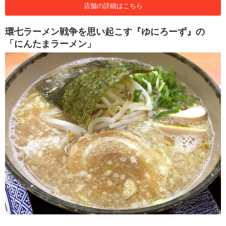
店舗の詳細はこちら
環七ラーメン戦争を思い起こす『ゆにろーず』の
「にんたまラーメン」