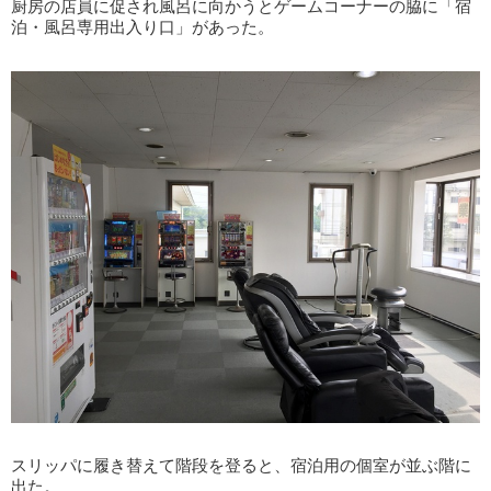
厨房の店員に促され風呂に向かうとゲームコーナーの脇に「宿
泊・風呂専用出入り口」があった。
スリッパに履き替えて階段を登ると、宿泊用の個室が並ぶ階に
出た。