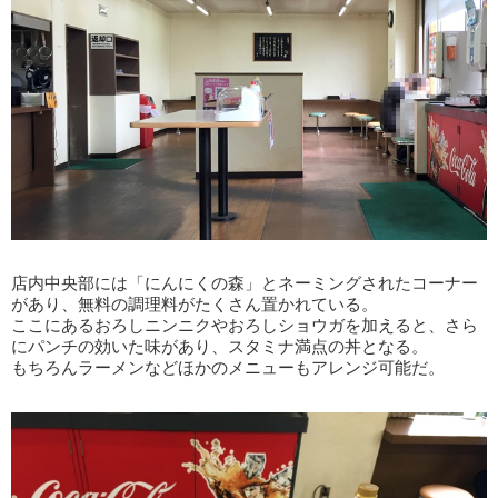
店内中央部には「にんにくの森」とネーミングされたコーナー
があり、無料の調理料がたくさん置かれている。
ここにあるおろしニンニクやおろしショウガを加えると、さら
にパンチの効いた味があり、スタミナ満点の丼となる。
もちろんラーメンなどほかのメニューもアレンジ可能だ。