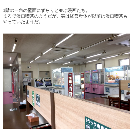
1階の一角の壁面にずらりと並ぶ漫画たち。
まるで漫画喫茶のようだが、実は経営母体が以前は漫画喫茶も
やっていたようだ。