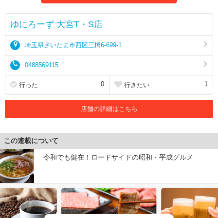
ゆにろーず 大宮T・S店
埼玉県さいたま市西区三橋6-699-1
0488569115
0
1
行った
行きたい
店舗の詳細はこちら
この連載について
令和でも健在！ロードサイドの昭和・平成グルメ