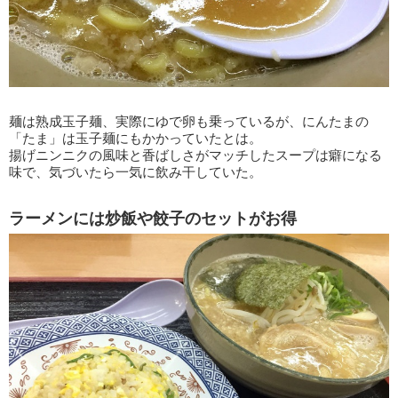
麺は熟成玉子麺、実際にゆで卵も乗っているが、にんたまの
「たま」は玉子麺にもかかっていたとは。
揚げニンニクの風味と香ばしさがマッチしたスープは癖になる
味で、気づいたら一気に飲み干していた。
ラーメンには炒飯や餃子のセットがお得