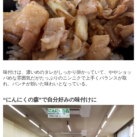
味付けは、濃いめのタレがしっかり掛かっていて、ややショッ
パめな雰囲気だがたっぷりのニンニクで上手くバランスが取
れ、パンチが効いた味わいとなっている。
“にんにくの森”で自分好みの味付けに