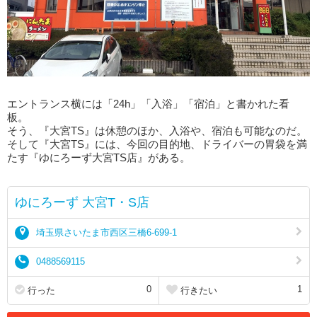
エントランス横には「24h」「入浴」「宿泊」と書かれた看
板。
そう、『大宮TS』は休憩のほか、入浴や、宿泊も可能なのだ。
そして『大宮TS』には、今回の目的地、ドライバーの胃袋を満
たす『ゆにろーず大宮TS店』がある。
ゆにろーず 大宮T・S店
埼玉県さいたま市西区三橋6-699-1
0488569115
0
1
行った
行きたい