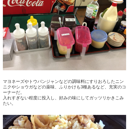
マヨネーズやトウバンジャンなどの調味料にすりおろしたニン
ニクやショウガなどの薬味、ふりかけも3種あるなど、充実のコ
ーナーだ。
入れすぎない程度に投入し、好みの味にしてガッツリかきこみ
たい。