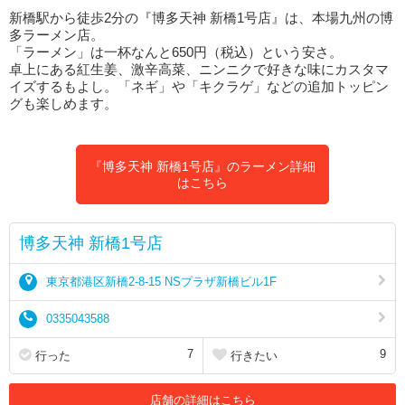
新橋駅から徒歩2分の『博多天神 新橋1号店』は、本場九州の博
多ラーメン店。
「ラーメン」は一杯なんと650円（税込）という安さ。
卓上にある紅生姜、激辛高菜、ニンニクで好きな味にカスタマ
イズするもよし。「ネギ」や「キクラゲ」などの追加トッピン
グも楽しめます。
『博多天神 新橋1号店』のラーメン詳細
はこちら
博多天神 新橋1号店
東京都港区新橋2-8-15 NSプラザ新橋ビル1F
0335043588
7
9
行った
行きたい
店舗の詳細はこちら