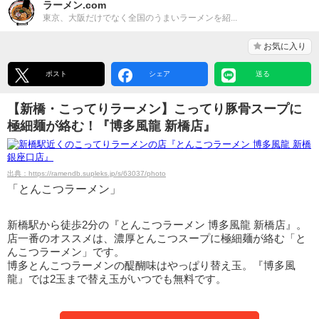
ラーメン.com
東京、大阪だけでなく全国のうまいラーメンを紹...
お気に入り
ポスト
シェア
送る
【新橋・こってりラーメン】こってり豚骨スープに
極細麺が絡む！『博多風龍 新橋店』
出典：https://ramendb.supleks.jp/s/63037/photo
「とんこつラーメン」
新橋駅から徒歩2分の『とんこつラーメン 博多風龍 新橋店』。
店一番のオススメは、濃厚とんこつスープに極細麺が絡む「と
んこつラーメン」です。
博多とんこつラーメンの醍醐味はやっぱり替え玉。『博多風
龍』では2玉まで替え玉がいつでも無料です。