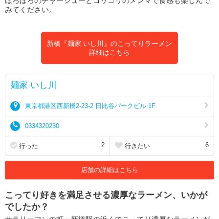
ほろほろのチャーシューとコリコリのメンマで食感も楽しんで
みてください。
新橋『麺家 いし川』のこってりラーメン
詳細はこちら
麺家 いし川
東京都港区西新橋2-23-2 日比谷パークビル 1F
0334320230
2
6
行った
行きたい
店舗の詳細はこちら
こってり好きを満足させる濃厚なラーメン、いかが
でしたか？