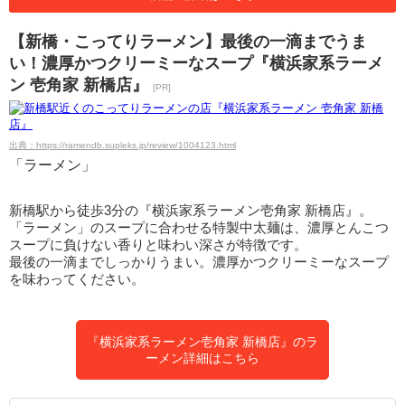
【新橋・こってりラーメン】最後の一滴までうま
い！濃厚かつクリーミーなスープ『横浜家系ラーメ
ン 壱角家 新橋店』
[PR]
出典：https://ramendb.supleks.jp/review/1004123.html
「ラーメン」
新橋駅から徒歩3分の『横浜家系ラーメン壱角家 新橋店』。
「ラーメン」のスープに合わせる特製中太麺は、濃厚とんこつ
スープに負けない香りと味わい深さが特徴です。
最後の一滴までしっかりうまい。濃厚かつクリーミーなスープ
を味わってください。
『横浜家系ラーメン壱角家 新橋店』のラ
ーメン詳細はこちら