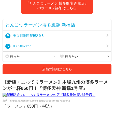
『とんこつラーメン 博多風龍 新橋店』
のラーメン詳細はこちら
とんこつラーメン博多風龍 新橋店
東京都港区新橋2-9-8
0335042727
5
5
行った
行きたい
店舗の詳細はこちら
【新橋・こってりラーメン】本場九州の博多ラーメ
ンが一杯650円！『博多天神 新橋1号店』
出典：https://ramendb.supleks.jp/s/10015/photo?page=2
「ラーメン」650円（税込）