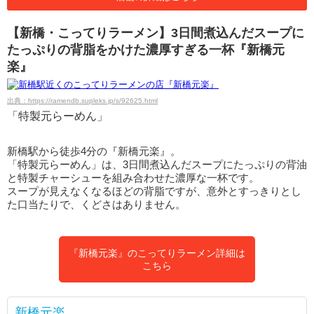
【新橋・こってりラーメン】3日間煮込んだスープに
たっぷりの背脂をかけた濃厚すぎる一杯『新橋元
楽』
出典：https://ramendb.supleks.jp/s/92625.html
「特製元らーめん」
新橋駅から徒歩4分の『新橋元楽』。
「特製元らーめん」は、3日間煮込んだスープにたっぷりの背油
と特製チャーシューを組み合わせた濃厚な一杯です。
スープが見えなくなるほどの背脂ですが、意外とすっきりとし
た口当たりで、くどさはありません。
『新橋元楽』のこってりラーメン詳細は
こちら
新橋元楽