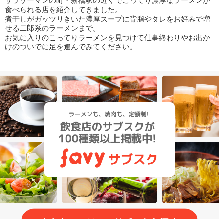
サラリーマンの町・新橋駅の近くでこってり濃厚なラーメンが
食べられる店を紹介してきました。
煮干しがガッツリきいた濃厚スープに背脂やタレをお好みで増
せる二郎系のラーメンまで。
お気に入りのこってりラーメンを見つけて仕事終わりやお出か
けのついでに足を運んでみてください。