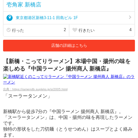
壱角家 新橋店
東京都港区新橋3-11-1 田島ビル 1F
2
4
行った
行きたい
店舗の詳細はこちら
【新橋・こってりラーメン】本場中国・揚州の味を
楽しめる『中国ラーメン 揚州商人 新橋店』
出典：https://ramendb.supleks.jp/s/2005.html
「スーラータンメン」
新橋駅から徒歩7分の『中国ラーメン 揚州商人 新橋店』。
「スーラータンメン」は、中国・揚州の味を再現したラーメン
です。
独特の形状をした刀切麺（とうせつめん）はスープとよく絡み
ます。