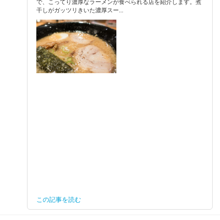
で、こってり濃厚なラーメンが食べられる店を紹介します。煮
干しがガッツリきいた濃厚スー...
この記事を読む