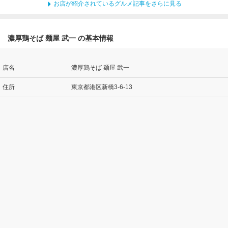
お店が紹介されているグルメ記事をさらに見る
濃厚鶏そば 麺屋 武一 の基本情報
店名
濃厚鶏そば 麺屋 武一
住所
東京都港区新橋3-6-13