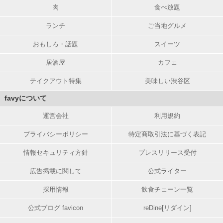
肉
食べ放題
ランチ
ご当地グルメ
おもしろ・話題
スイーツ
居酒屋
カフェ
テイクアウト特集
美味しい渋谷区
favyについて
運営会社
利用規約
プライバシーポリシー
特定商取引法に基づく表記
情報セキュリティ方針
プレスリリース受付
広告掲載に関して
公式ライター
採用情報
飲食チェーン一覧
公式ブログ favicon
reDine[リダイン]