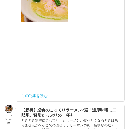
この記事を読む
【新橋】必食のこってりラーメン7選！濃厚味噌に二
郎系、背脂たっぷりの一杯も
ラーメ
ン.co
ときどき無性にこってりしたラーメンが食べたくなるときはあ
m
りませんか？そこで今回はサラリーマンの街・新橋駅の近く