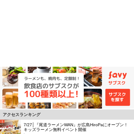
アクセスランキング
1
7/27│『尾道ラーメンWAN』が広島HiroPaにオープン！
キッズラーメン無料イベント開催