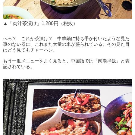
▲「肉汁茶漬け」1,280円（税抜）
へっ？ これが茶漬け？ 中華鍋に持ち手が付いたような見た
事のない器に、これまた大量の米が盛られている。その見た目
はどう見てもチャーハン。
もう一度メニューをよく見ると、中国語では「肉湯拌飯」と表
記されている。