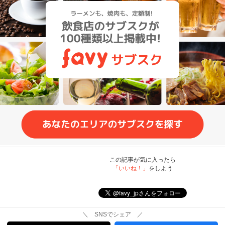
この記事が気に入ったら
「いいね！」
をしよう
＼ SNSでシェア ／