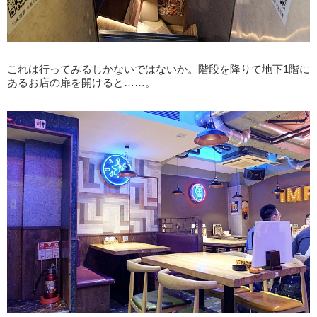
これは行ってみるしかないではないか。階段を降りて地下1階に
あるお店の扉を開けると……。