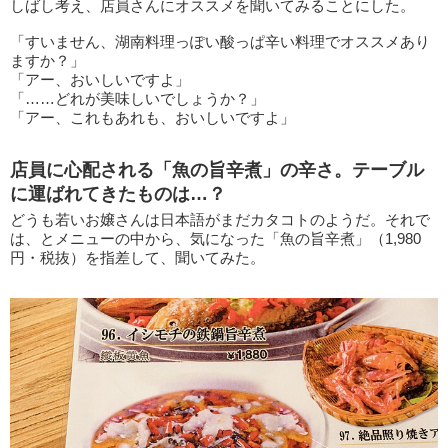
しばし考え、店員さんにオススメを聞いてみることにした。
「すいません、湖南料理っぽい酸っぱ辛い料理でオススメあり
ますか？」
「アー、おいしいですよ」
「……どれが美味しいでしょうか？」
「アー、これもあれも、おいしいですよ」
店員に心配される「魚の旨辛煮」の辛さ。テーブル
に運ばれてきたものは…？
どうも若いお嬢さんは日本語がまだカタコトのようだ。それで
は、とメニューの中から、気になった「魚の旨辛煮」（1,980
円・税抜）を指差して、聞いてみた。