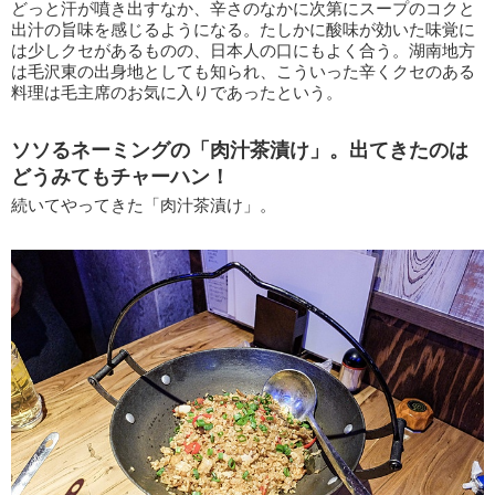
どっと汗が噴き出すなか、辛さのなかに次第にスープのコクと
出汁の旨味を感じるようになる。たしかに酸味が効いた味覚に
は少しクセがあるものの、日本人の口にもよく合う。湖南地方
は毛沢東の出身地としても知られ、こういった辛くクセのある
料理は毛主席のお気に入りであったという。
ソソるネーミングの「肉汁茶漬け」。出てきたのは
どうみてもチャーハン！
続いてやってきた「肉汁茶漬け」。