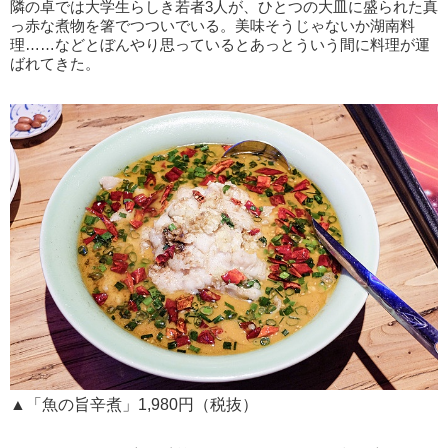
隣の卓では大学生らしき若者3人が、ひとつの大皿に盛られた真
っ赤な煮物を箸でつついでいる。美味そうじゃないか湖南料
理……などとぼんやり思っているとあっとういう間に料理が運
ばれてきた。
▲「魚の旨辛煮」1,980円（税抜）