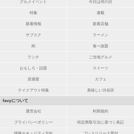
グルメイベント
今日は何の日
特集
連載
新着情報
新着店舗
サブスク
ラーメン
肉
食べ放題
ランチ
ご当地グルメ
おもしろ・話題
スイーツ
居酒屋
カフェ
テイクアウト特集
美味しい渋谷区
favyについて
運営会社
利用規約
プライバシーポリシー
特定商取引法に基づく表記
情報セキュリティ方針
プレスリリース受付