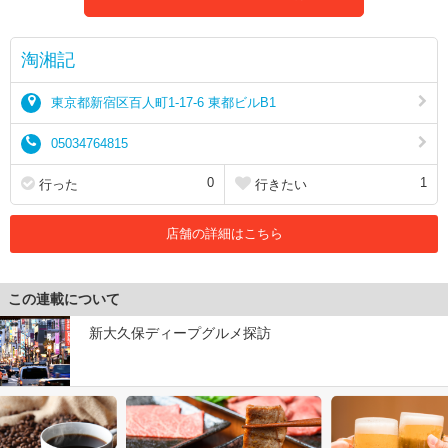
淘湘記
東京都新宿区百人町1-17-6 東都ビルB1
05034764815
0
1
行った
行きたい
店舗の詳細はこちら
この連載について
新大久保ディープグルメ探訪