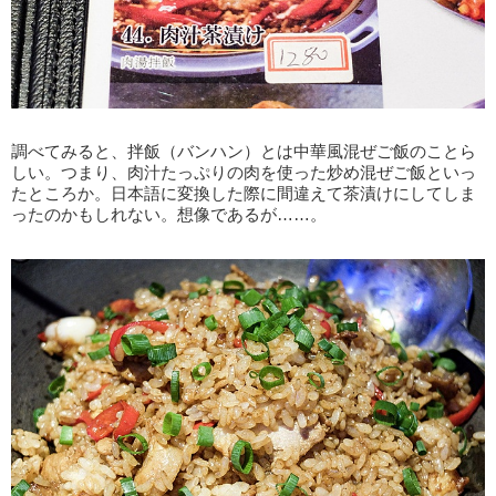
調べてみると、拌飯（バンハン）とは中華風混ぜご飯のことら
しい。つまり、肉汁たっぷりの肉を使った炒め混ぜご飯といっ
たところか。日本語に変換した際に間違えて茶漬けにしてしま
ったのかもしれない。想像であるが……。