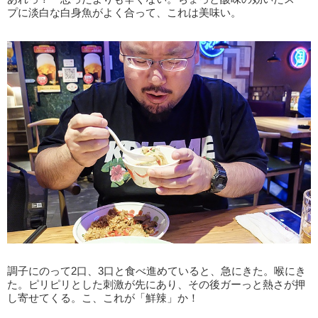
プに淡白な白身魚がよく合って、これは美味い。
調子にのって2口、3口と食べ進めていると、急にきた。喉にき
た。ピリピリとした刺激が先にあり、その後ガーっと熱さが押
し寄せてくる。こ、これが「鮮辣」か！