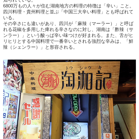
6800万もの人々が住む湖南地方の料理の特徴は「辛い」こと。
四川料理・貴州料理と並ぶ「中国三大辛い料理」とも呼ばれて
いる。
その辛さにも違いがあり、四川が「麻辣（マーラー）」と呼ば
れる花椒を多用した痺れる辛さなのに対し、湖南は「酢辣（サ
ンラー）」という酸っぱ辛い味つけが好まれる。また、舌がヒ
リヒリとする中国料理で一番辛いとされる強烈な辛みは、「鮮
辣（シェンラー）」と形容される。