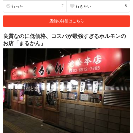
2
5
行った
行きたい
店舗の詳細はこちら
良質なのに低価格、コスパが最強すぎるホルモンの
お店「まるかん」