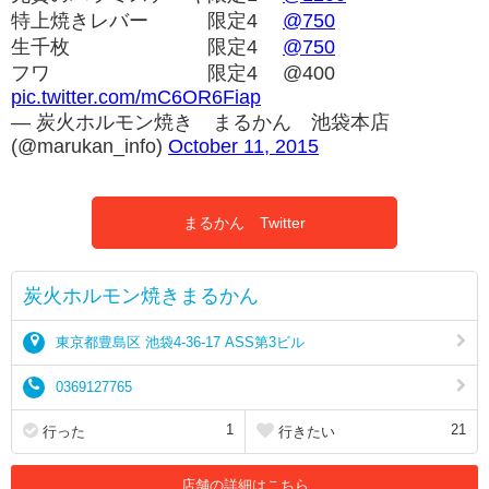
特上焼きレバー 限定4
@750
生千枚 限定4
@750
フワ 限定4 @400
pic.twitter.com/mC6OR6Fiap
— 炭火ホルモン焼き まるかん 池袋本店
(@marukan_info)
October 11, 2015
まるかん Twitter
炭火ホルモン焼きまるかん
東京都豊島区 池袋4-36-17 ASS第3ビル
0369127765
1
21
行った
行きたい
店舗の詳細はこちら