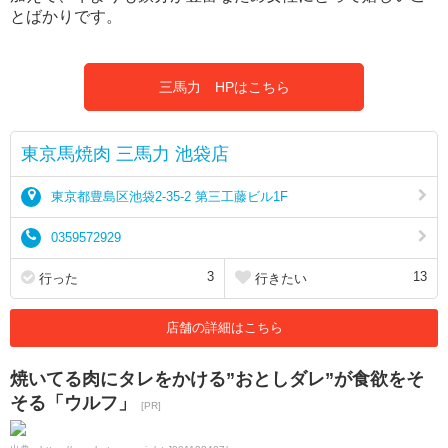
とばかりです。
三馬力 HPはこちら
東京馬焼肉 三馬力 池袋店
東京都豊島区池袋2-35-2 第三工藤ビル1F
0359572929
3
13
行った
行きたい
店舗の詳細はこちら
焼いてる肉にタレをかける”おとしダレ”が食欲をそ
そる「ウルフ」
[PR]