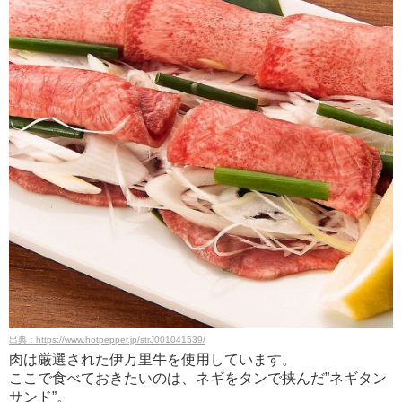
出典：https://www.hotpepper.jp/strJ001041539/
肉は厳選された伊万里牛を使用しています。
ここで食べておきたいのは、ネギをタンで挟んだ”ネギタン
サンド”。