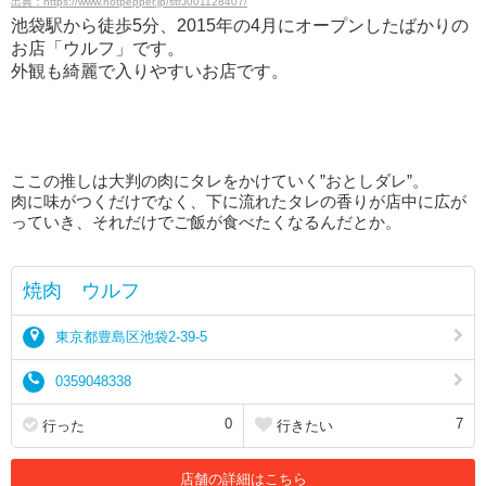
出典：https://www.hotpepper.jp/strJ001128407/
池袋駅から徒歩5分、2015年の4月にオープンしたばかりの
お店「ウルフ」です。
外観も綺麗で入りやすいお店です。
ここの推しは大判の肉にタレをかけていく”おとしダレ”。
肉に味がつくだけでなく、下に流れたタレの香りが店中に広が
っていき、それだけでご飯が食べたくなるんだとか。
焼肉 ウルフ
東京都豊島区池袋2-39-5
0359048338
0
7
行った
行きたい
店舗の詳細はこちら