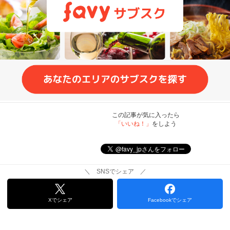
この記事が気に入ったら
「いいね！」
をしよう
＼ SNSでシェア ／
Xでシェア
Facebookでシェア