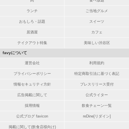
肉
食べ放題
ランチ
ご当地グルメ
おもしろ・話題
スイーツ
居酒屋
カフェ
テイクアウト特集
美味しい渋谷区
favyについて
運営会社
利用規約
プライバシーポリシー
特定商取引法に基づく表記
情報セキュリティ方針
プレスリリース受付
広告掲載に関して
公式ライター
採用情報
飲食チェーン一覧
公式ブログ favicon
reDine[リダイン]
掲載に関して(飲食店様向け)