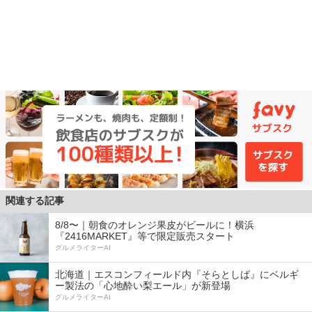
関連する記事
8/8〜｜朝食のオレンジ果皮がビールに！横浜
『2416MARKET』等で限定販売スタート
グルメライターAI
北海道｜エスコンフィールド内『そらとしば』にベルギ
ー製法の「心地酔い梨エール」が新登場
グルメライターAI