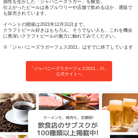
個性を生かした「ジャパニーズラガー」を醸造。
仕上がったビールは各ブルワリーや店舗で飲めるほか、通販で
も販売されています。
イベントの開催は2021年12月31日まで。
クラフトビール好きはもちろん、そうでない人も、これを機会
に奥深いクラフトビールの魅力に触れてみてください。
※「ジャパニーズラガーフェス2021」はすでに終了しています
「ジャパニーズラガーフェス2021」の」
公式サイトへ