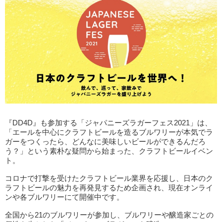
『DD4D』も参加する「ジャパニーズラガーフェス2021」は、
「エールを中心にクラフトビールを造るブルワリーが本気でラ
ガーをつくったら、どんなに美味しいビールができるんだろ
う？」という素朴な疑問から始まった、クラフトビールイベン
ト。
コロナで打撃を受けたクラフトビール業界を応援し、日本のク
ラフトビールの魅力を再発見するため企画され、現在オンライ
ンや各ブルワリーにて開催中です。
全国から21のブルワリーが参加し、ブルワリーや醸造家ごとの