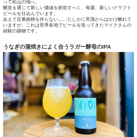
って松山の地へ。
醸造を通じて新しい価値を創造すべく、毎週、新しいクラフト
ビールを仕込んでいます。
あえて定番銘柄を作らない……たしかに常識からはかけ離れて
いますが、これは世界各地でビールを造ってきたマイクさんの
経験の賜物です。
うなぎの蒲焼きによく合うラガー酵母のIPA