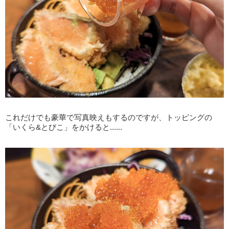
これだけでも豪華で写真映えもするのですが、トッピングの
「いくら&とびこ」をかけると......