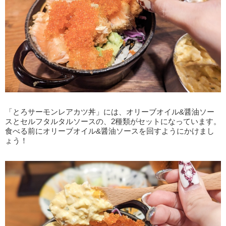
「とろサーモンレアカツ丼」には、オリーブオイル&醤油ソー
スとセルフタルタルソースの、2種類がセットになっています。
食べる前にオリーブオイル&醤油ソースを回すようにかけまし
ょう！