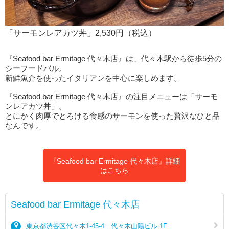
「サーモンレアカツ丼」2,530円（税込）
『Seafood bar Ermitage 代々木店』は、代々木駅から徒歩5分の
シーフードバル。
新鮮魚介を使ったイタリアンを中心に楽しめます。
『Seafood bar Ermitage 代々木店』の注目メニューは「サーモ
ンレアカツ丼」。
とにかく肉厚でとろける食感のサーモンを使った贅沢なひと品
なんです。
『Seafood bar Ermitage 代々木店』詳細
はこちら
Seafood bar Ermitage 代々木店
東京都渋谷区代々木1-45-4 代々木山陽ビル 1F