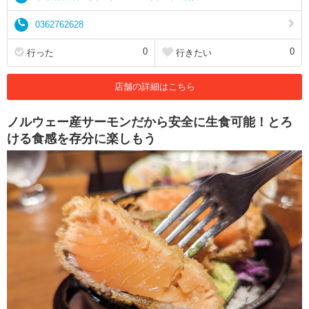
0362762628
0
0
行った
行きたい
店舗の詳細はこちら
ノルウェー産サーモンだから安全に生食可能！とろ
ける食感を存分に楽しもう