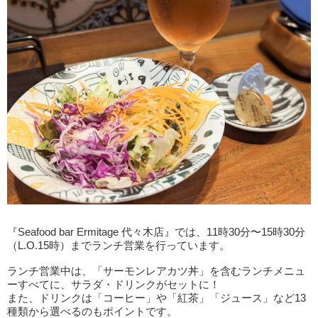
『Seafood bar Ermitage 代々木店』では、11時30分〜15時30分
（L.O.15時）までランチ営業を行っています。
ランチ営業中は、「サーモンレアカツ丼」を含むランチメニュ
ーすべてに、サラダ・ドリンクがセットに！
また、ドリンクは「コーヒー」や「紅茶」「ジュース」など13
種類から選べるのもポイントです。