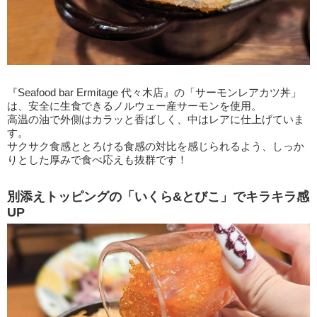
『Seafood bar Ermitage 代々木店』の「サーモンレアカツ丼」
は、安全に生食できるノルウェー産サーモンを使用。
高温の油で外側はカラッと香ばしく、中はレアに仕上げていま
す。
サクサク食感ととろける食感の対比を感じられるよう、しっか
りとした厚みで食べ応えも抜群です！
別添えトッピングの「いくら&とびこ」でキラキラ感
UP