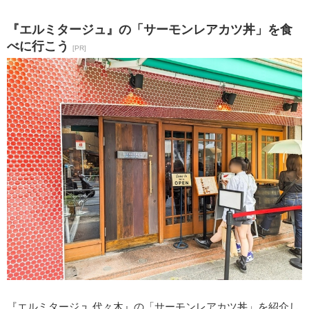
『エルミタージュ』の「サーモンレアカツ丼」を食
べに行こう
[PR]
『エルミタージュ 代々木』の「サーモンレアカツ丼」を紹介し