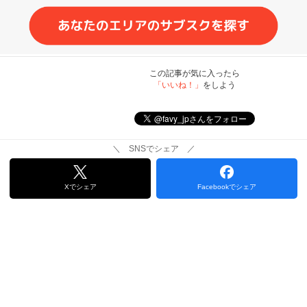
この記事が気に入ったら
「いいね！」
をしよう
＼ SNSでシェア ／
Xでシェア
Facebookでシェア