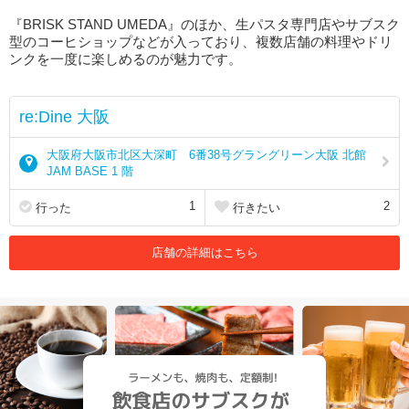
『BRISK STAND UMEDA』のほか、生パスタ専門店やサブスク
型のコーヒショップなどが入っており、複数店舗の料理やドリ
ンクを一度に楽しめるのが魅力です。
re:Dine 大阪
大阪府大阪市北区大深町 6番38号グラングリーン大阪 北館
JAM BASE 1 階
1
2
行った
行きたい
店舗の詳細はこちら