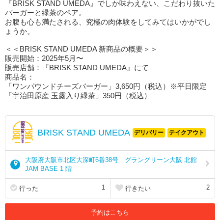
『BRISK STAND UMEDA』でしか味わえない、こだわり抜いた
バーガーと緑茶のペア。
お腹も心も満たされる、究極の肉体験をしてみてはいかがでし
ょうか。
＜＜BRISK STAND UMEDA 新商品の概要＞＞
販売開始：2025年5月〜
販売店舗：『BRISK STAND UMEDA』にて
商品名：
「ワンパウンドチーズバーガー」3,650円（税込）※平日限定
「宇治田原産 玉露入り緑茶」350円（税込）
BRISK STAND UMEDA
デリバリー
テイクアウト
大阪府大阪市北区大深町6番38号 グラングリーン大阪 北館
JAM BASE 1 階
1
2
行った
行きたい
予約はこちら