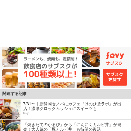
関連する記事
7/31〜｜新静岡セノバにカフェ『けのひ堂ラボ』が出
店！濃厚クロックムッシュにスイーツも
favy
『焼きたてのかるび』から「にんにくカルビ丼」が発
売！大人気の「豚カルビ丼」も待望の復活