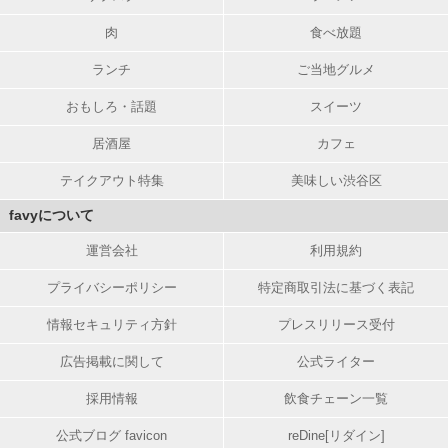
肉
食べ放題
ランチ
ご当地グルメ
おもしろ・話題
スイーツ
居酒屋
カフェ
テイクアウト特集
美味しい渋谷区
favyについて
運営会社
利用規約
プライバシーポリシー
特定商取引法に基づく表記
情報セキュリティ方針
プレスリリース受付
広告掲載に関して
公式ライター
採用情報
飲食チェーン一覧
公式ブログ favicon
reDine[リダイン]