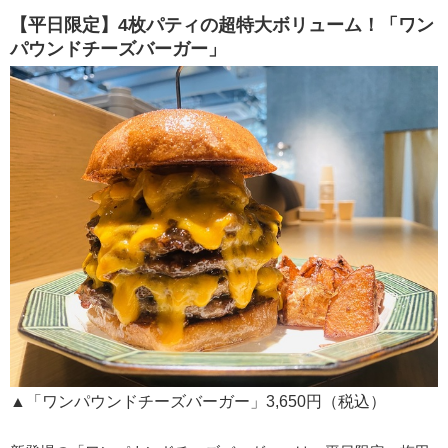
【平日限定】4枚パティの超特大ボリューム！「ワン
パウンドチーズバーガー」
▲「ワンパウンドチーズバーガー」3,650円（税込）