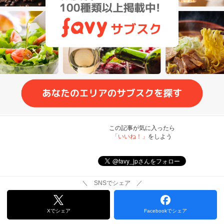
この記事が気に入ったら
「いいね！」
をしよう
＼ SNSでシェア ／
Xでシェア
Facebookでシェア