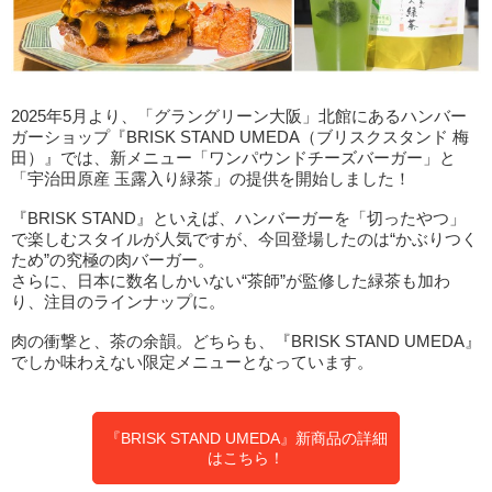
2025年5月より、「グラングリーン大阪」北館にあるハンバー
ガーショップ『BRISK STAND UMEDA（ブリスクスタンド 梅
田）』では、新メニュー「ワンパウンドチーズバーガー」と
「宇治田原産 玉露入り緑茶」の提供を開始しました！
『BRISK STAND』といえば、ハンバーガーを「切ったやつ」
で楽しむスタイルが人気ですが、今回登場したのは“かぶりつく
ため”の究極の肉バーガー。
さらに、日本に数名しかいない“茶師”が監修した緑茶も加わ
り、注目のラインナップに。
肉の衝撃と、茶の余韻。どちらも、『BRISK STAND UMEDA』
でしか味わえない限定メニューとなっています。
『BRISK STAND UMEDA』新商品の詳細
はこちら！