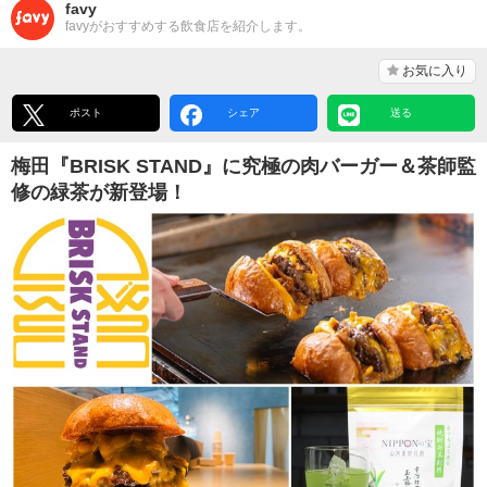
favy
favyがおすすめする飲食店を紹介します。
お気に入り
ポスト
シェア
送る
梅田『BRISK STAND』に究極の肉バーガー＆茶師監
修の緑茶が新登場！