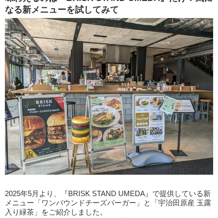
なる新メニューを試してみて
2025年5月より、『BRISK STAND UMEDA』で提供している新
メニュー「ワンパウンドチーズバーガー」と「宇治田原産 玉露
入り緑茶」をご紹介しました。