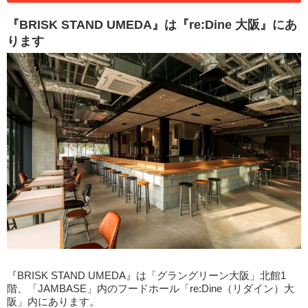
『BRISK STAND UMEDA』は『re:Dine 大阪』にあ
ります
『BRISK STAND UMEDA』は「グラングリーン大阪」北館1
階、「JAMBASE」内のフードホール「re:Dine（リダイン）大
阪」内にあります。