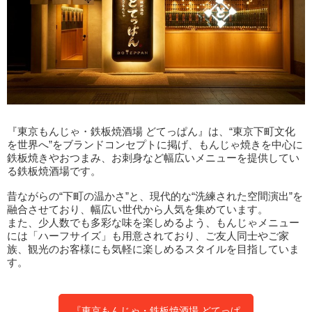
『東京もんじゃ・鉄板焼酒場 どてっぱん』は、“東京下町文化
を世界へ”をブランドコンセプトに掲げ、もんじゃ焼きを中心に
鉄板焼きやおつまみ、お刺身など幅広いメニューを提供してい
る鉄板焼酒場です。
昔ながらの“下町の温かさ”と、現代的な“洗練された空間演出”を
融合させており、幅広い世代から人気を集めています。
また、少人数でも多彩な味を楽しめるよう、もんじゃメニュー
には「ハーフサイズ」も用意されており、ご友人同士やご家
族、観光のお客様にも気軽に楽しめるスタイルを目指していま
す。
『東京もんじゃ・鉄板焼酒場 どてっぱ