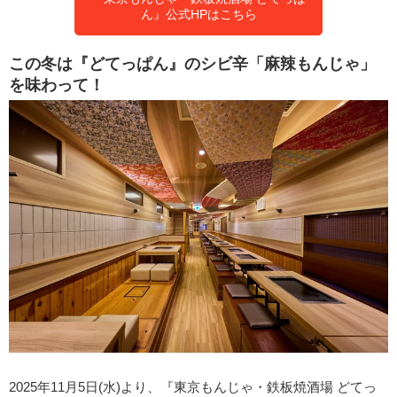
ん』公式HPはこちら
この冬は『どてっぱん』のシビ辛「麻辣もんじゃ」
を味わって！
2025年11月5日(水)より、『東京もんじゃ・鉄板焼酒場 どてっ