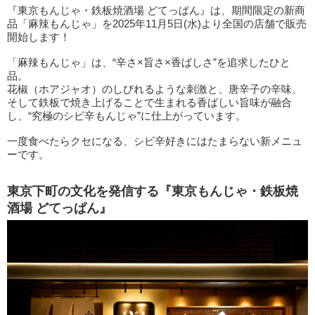
『東京もんじゃ・鉄板焼酒場 どてっぱん』は、期間限定の新商
品「麻辣もんじゃ」を2025年11月5日(水)より全国の店舗で販売
開始します！
「麻辣もんじゃ」は、“辛さ×旨さ×香ばしさ”を追求したひと
品。
花椒（ホアジャオ）のしびれるような刺激と、唐辛子の辛味、
そして鉄板で焼き上げることで生まれる香ばしい旨味が融合
し、“究極のシビ辛もんじゃ”に仕上がっています。
一度食べたらクセになる、シビ辛好きにはたまらない新メニュ
ーです。
東京下町の文化を発信する『東京もんじゃ・鉄板焼
酒場 どてっぱん』