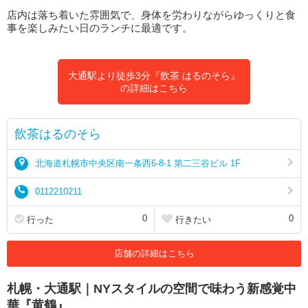
店内は落ち着いた雰囲気で、身体を労わりながらゆっくりと食
事を楽しみたい日のランチに最適です。
大通駅より徒歩3分『飲茶 はるのそら』
の詳細はこちら
飲茶はるのそら
北海道札幌市中央区南一条西6-8-1 第二三谷ビル 1F
0112210211
0
0
行った
行きたい
店舗の詳細はこちら
札幌・大通駅｜NYスタイルの空間で味わう新感覚中
華『黄鶴』