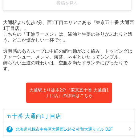
投稿を見る
大通駅より徒歩2分、西1丁目エリアにある『東京五十番 大通西
1丁目店』。
こちらの「正油ラーメン」は、醤油と生姜の香りがふわりと漂
う、どこか懐かしい一杯です。
透明感のあるスープに中細の縮れ麺がよく絡み、トッピングは
チャーシュー、メンマ、海苔、ネギといたってシンプル。
飾らない王道の味わいは、空腹を満たすランチにぴったりで
す。
大通駅より徒歩2分『東京五十番 大通西1
丁目店』の詳細はこちら
五十番 大通西1丁目店
北海道札幌市中央区大通西1-14-2 桂和大通りビル B2F