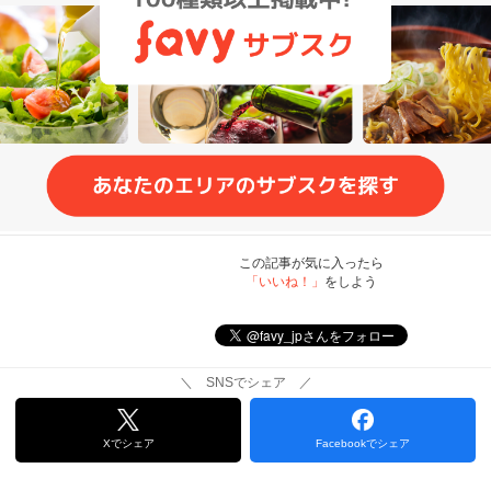
この記事が気に入ったら
「いいね！」
をしよう
＼ SNSでシェア ／
Xでシェア
Facebookでシェア