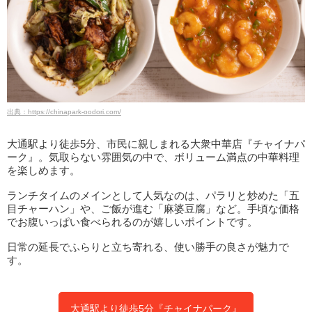
出典：https://chinapark-oodori.com/
大通駅より徒歩5分、市民に親しまれる大衆中華店『チャイナパ
ーク』。気取らない雰囲気の中で、ボリューム満点の中華料理
を楽しめます。
ランチタイムのメインとして人気なのは、パラリと炒めた「五
目チャーハン」や、ご飯が進む「麻婆豆腐」など。手頃な価格
でお腹いっぱい食べられるのが嬉しいポイントです。
日常の延長でふらりと立ち寄れる、使い勝手の良さが魅力で
す。
大通駅より徒歩5分『チャイナパーク』