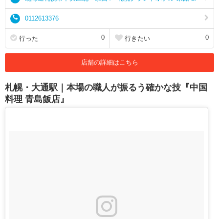
0112613376
0
0
行った
行きたい
店舗の詳細はこちら
札幌・大通駅｜本場の職人が振るう確かな技『中国
料理 青島飯店』