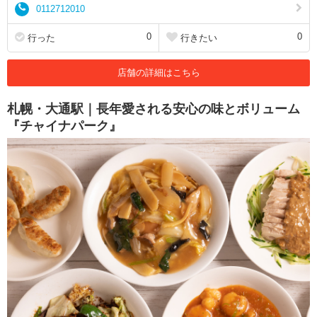
0112712010
0
0
行った
行きたい
店舗の詳細はこちら
札幌・大通駅｜長年愛される安心の味とボリューム
『チャイナパーク』