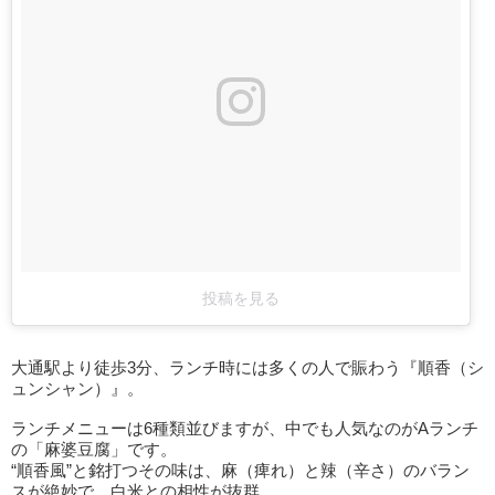
投稿を見る
大通駅より徒歩3分、ランチ時には多くの人で賑わう『順香（シ
ュンシャン）』。
ランチメニューは6種類並びますが、中でも人気なのがAランチ
の「麻婆豆腐」です。
“順香風”と銘打つその味は、麻（痺れ）と辣（辛さ）のバラン
スが絶妙で、白米との相性が抜群。