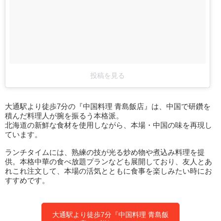
投稿を見る
大通駅より徒歩7分の『中国料理 青島飯店』は、中国で研鑽を
積んだ料理人が腕を振るう本格派。
北海道の新鮮な食材を使用しながら、本場・中国の味を再現し
ています。
ランチタイムには、熟練の技が光る炒め物や煮込み料理を提
供。本格中華の食べ放題プランなども展開しており、友人とあ
れこれ注文して、本場の活気とともに食事を楽しみたい時にお
すすめです。
大通駅より徒歩7分『中国料理 青島飯