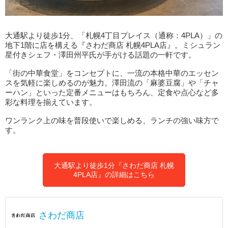
大通駅より徒歩1分、「札幌4丁目プレイス（通称：4PLA）」の
地下1階に店を構える『さわだ商店 札幌4PLA店』。ミシュラン
星付きシェフ・澤田州平氏が手がける話題の一軒です。
「街の中華食堂」をコンセプトに、一流の本格中華のエッセン
スを気軽に楽しめるのが魅力。澤田流の「麻婆豆腐」や「チャ
ーハン」といった定番メニューはもちろん、定食や点心など多
彩な料理を揃えています。
ワンランク上の味を普段使いで楽しめる、ランチの強い味方で
す。
大通駅より徒歩1分『さわだ商店 札幌
4PLA店』の詳細はこちら
さわだ商店