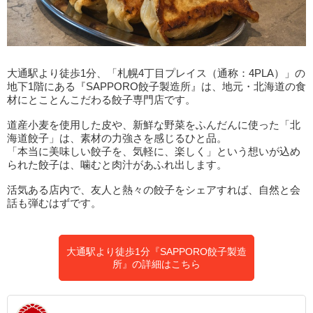
大通駅より徒歩1分、「札幌4丁目プレイス（通称：4PLA）」の
地下1階にある『SAPPORO餃子製造所』は、地元・北海道の食
材にとことんこだわる餃子専門店です。
道産小麦を使用した皮や、新鮮な野菜をふんだんに使った「北
海道餃子」は、素材の力強さを感じるひと品。
「本当に美味しい餃子を、気軽に、楽しく」という想いが込め
られた餃子は、噛むと肉汁があふれ出します。
活気ある店内で、友人と熱々の餃子をシェアすれば、自然と会
話も弾むはずです。
大通駅より徒歩1分『SAPPORO餃子製造
所』の詳細はこちら