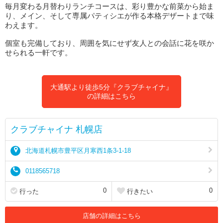
毎月変わる月替わりランチコースは、彩り豊かな前菜から始ま
り、メイン、そして専属パティシエが作る本格デザートまで味
わえます。
個室も完備しており、周囲を気にせず友人との会話に花を咲か
せられる一軒です。
大通駅より徒歩5分『クラブチャイナ』
の詳細はこちら
クラブチャイナ 札幌店
北海道札幌市豊平区月寒西1条3-1-18
0118565718
0
0
行った
行きたい
店舗の詳細はこちら