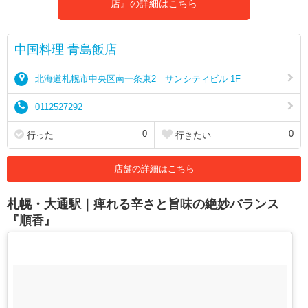
店』の詳細はこちら
中国料理 青島飯店
北海道札幌市中央区南一条東2 サンシティビル 1F
0112527292
0
0
行った
行きたい
店舗の詳細はこちら
札幌・大通駅｜痺れる辛さと旨味の絶妙バランス
『順香』