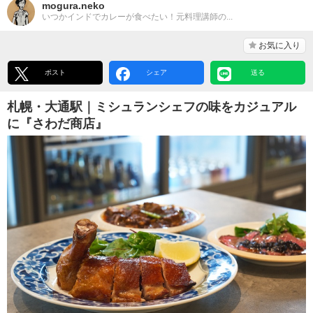
mogura.neko
いつかインドでカレーが食べたい！元料理講師の...
お気に入り
ポスト
シェア
送る
札幌・大通駅｜ミシュランシェフの味をカジュアル
に『さわだ商店』