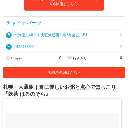
の詳細はこちら
チャイナパーク
北海道札幌市中央区大通西1 第2有楽ビルB1
0112417809
0
0
行った
行きたい
店舗の詳細はこちら
札幌・大通駅｜胃に優しいお粥と点心でほっこり
『飲茶 はるのそら』