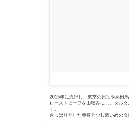
2015年に流行し、東京の原宿や高
ローストビーフを山積みにし、タルタ
す。
さっぱりとした赤身と少し濃いめのタ