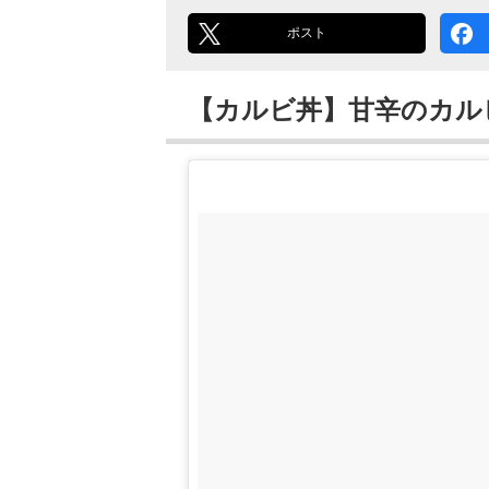
ポスト
【カルビ丼】甘辛のカル