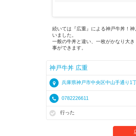
続いては『広重』による神戸牛丼！神
いました。
一般の牛丼と違い、一枚がかなり大き
事ができます。
神戸牛丼 広重
兵庫県神戸市中央区中山手通り1丁目2
0782226611
行った