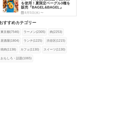
を使用！夏限定ベーグル3種を
販売『BAGEL&BAGEL』
8月5日(水) 〜
おすすめカテゴリー
東京都(7546)
ラーメン(2305)
肉(2253)
居酒屋(1804)
ランチ(1225)
渋谷区(1215)
焼肉(1138)
カフェ(1130)
スイーツ(1130)
おもしろ・話題(1065)