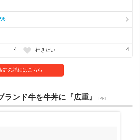
96
4
4
行きたい
店舗の詳細はこちら
ブランド牛を牛丼に『広重』
[PR]