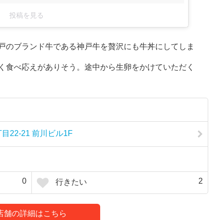
投稿を見る
戸のブランド牛である神戸牛を贅沢にも牛丼にしてしま
く食べ応えがありそう。途中から生卵をかけていただく
2-21 前川ビル1F
0
2
行きたい
店舗の詳細はこちら