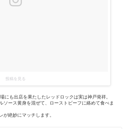
投稿を見る
田馬場にも出店を果たしたレッドロックは実は神戸発祥。
ルソース黄身を混ぜて、ローストビーフに絡めて食べま
レが絶妙にマッチします。