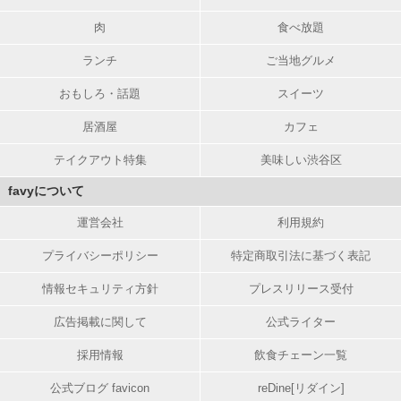
肉
食べ放題
ランチ
ご当地グルメ
おもしろ・話題
スイーツ
居酒屋
カフェ
テイクアウト特集
美味しい渋谷区
favyについて
運営会社
利用規約
プライバシーポリシー
特定商取引法に基づく表記
情報セキュリティ方針
プレスリリース受付
広告掲載に関して
公式ライター
採用情報
飲食チェーン一覧
公式ブログ favicon
reDine[リダイン]