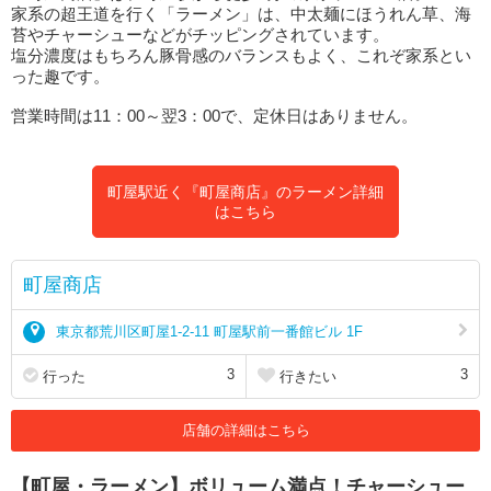
家系の超王道を行く「ラーメン」は、中太麺にほうれん草、海
苔やチャーシューなどがチッピングされています。
塩分濃度はもちろん豚骨感のバランスもよく、これぞ家系とい
った趣です。
営業時間は11：00～翌3：00で、定休日はありません。
町屋駅近く『町屋商店』のラーメン詳細
はこちら
町屋商店
東京都荒川区町屋1-2-11 町屋駅前一番館ビル 1F
3
3
行った
行きたい
店舗の詳細はこちら
【町屋・ラーメン】ボリューム満点！チャーシュー