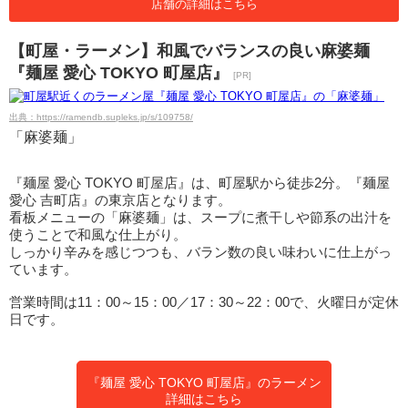
店舗の詳細はこちら
【町屋・ラーメン】和風でバランスの良い麻婆麺
『麺屋 愛心 TOKYO 町屋店』
[PR]
出典：https://ramendb.supleks.jp/s/109758/
「麻婆麺」
『麺屋 愛心 TOKYO 町屋店』は、町屋駅から徒歩2分。『麺屋
愛心 吉町店』の東京店となります。
看板メニューの「麻婆麺」は、スープに煮干しや節系の出汁を
使うことで和風な仕上がり。
しっかり辛みを感じつつも、バラン数の良い味わいに仕上がっ
ています。
営業時間は11：00～15：00／17：30～22：00で、火曜日が定休
日です。
『麺屋 愛心 TOKYO 町屋店』のラーメン
詳細はこちら