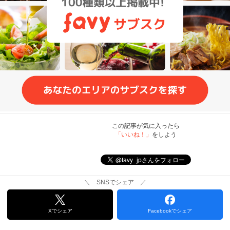
この記事が気に入ったら
「いいね！」
をしよう
＼ SNSでシェア ／
Xでシェア
Facebookでシェア