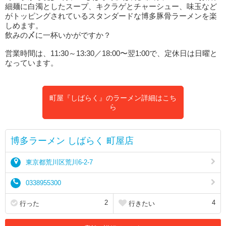
細麺に白濁としたスープ、キクラゲとチャーシュー、味玉など
がトッピングされているスタンダードな博多豚骨ラーメンを楽
しめます。
飲みの〆に一杯いかがですか？
営業時間は、11:30～13:30／18:00〜翌1:00で、定休日は日曜と
なっています。
町屋『しばらく』のラーメン詳細はこち
ら
博多ラーメン しばらく 町屋店
東京都荒川区荒川6-2-7
0338955300
2
4
行った
行きたい