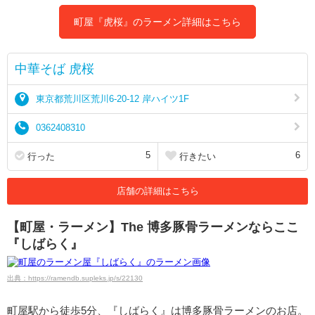
町屋『虎桜』のラーメン詳細はこちら
中華そば 虎桜
東京都荒川区荒川6-20-12 岸ハイツ1F
0362408310
5
6
行った
行きたい
店舗の詳細はこちら
【町屋・ラーメン】The 博多豚骨ラーメンならここ
『しばらく』
出典：https://ramendb.supleks.jp/s/22130
町屋駅から徒歩5分、『しばらく』は博多豚骨ラーメンのお店。