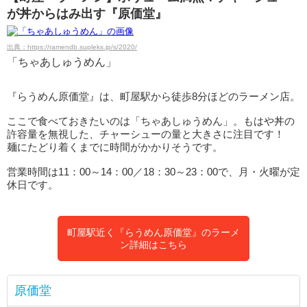
が丼からはみ出す『原価堂』
出典：https://ramendb.supleks.jp/s/2020/
「ちゃあしゅうめん」
『らうめん原価堂』は、町屋駅から徒歩8分ほどのラーメン店。
ここで食べておきたいのは「ちゃあしゅうめん」。もはや丼の
許容量を無視した、チャーシューの量と大きさに注目です！
麺にたどり着くまでに時間がかかりそうです。
営業時間は11：00～14：00／18：30～23：00で、月・火曜が定
休日です。
町屋駅近く『らうめん原価堂』のラーメ
ン詳細はこちら
原価堂