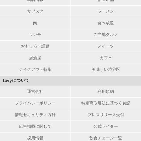
サブスク
ラーメン
肉
食べ放題
ランチ
ご当地グルメ
おもしろ・話題
スイーツ
居酒屋
カフェ
テイクアウト特集
美味しい渋谷区
favyについて
運営会社
利用規約
プライバシーポリシー
特定商取引法に基づく表記
情報セキュリティ方針
プレスリリース受付
広告掲載に関して
公式ライター
採用情報
飲食チェーン一覧