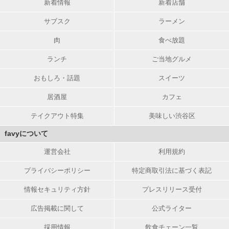
新着情報
新着店舗
サブスク
ラーメン
肉
食べ放題
ランチ
ご当地グルメ
おもしろ・話題
スイーツ
居酒屋
カフェ
テイクアウト特集
美味しい渋谷区
favyについて
運営会社
利用規約
プライバシーポリシー
特定商取引法に基づく表記
情報セキュリティ方針
プレスリリース受付
広告掲載に関して
公式ライター
採用情報
飲食チェーン一覧