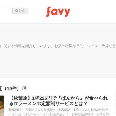
に関する情報を紹介しています。お店の特徴や目的、シーン、予算など
覧（19件）
【秋葉原】1杯226円で『ばんから』が食べられ
る!?ラーメンの定額制サービスとは？
秋葉原駅・ 電気街口より徒歩5分、末広町駅・1番出口より徒歩2分のラ
ーメン店『ばんからラーメン 秋葉原店』に、お得な定額制サービスが登