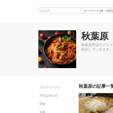
秋葉原
秋葉原周辺のグルメ
紹介していきます。
秋葉原の記事一
グルメイベント
今日は何の日
特集
連載