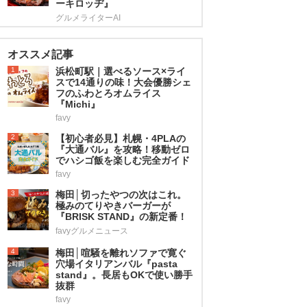
ーキロッヂ』
グルメライターAI
オススメ記事
1
浜松町駅｜選べるソース×ライ
スで14通りの味！大会優勝シェ
フのふわとろオムライス
『Michi』
favy
2
【初心者必見】札幌・4PLAの
『大通バル』を攻略！移動ゼロ
でハシゴ飯を楽しむ完全ガイド
favy
3
梅田│切ったやつの次はこれ。
極みのてりやきバーガーが
『BRISK STAND』の新定番！
favyグルメニュース
4
梅田│喧騒を離れソファで寛ぐ
穴場イタリアンバル『pasta
stand』。長居もOKで使い勝手
抜群
favy