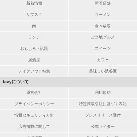
新着情報
新着店舗
サブスク
ラーメン
肉
食べ放題
ランチ
ご当地グルメ
おもしろ・話題
スイーツ
居酒屋
カフェ
テイクアウト特集
美味しい渋谷区
favyについて
運営会社
利用規約
プライバシーポリシー
特定商取引法に基づく表記
情報セキュリティ方針
プレスリリース受付
広告掲載に関して
公式ライター