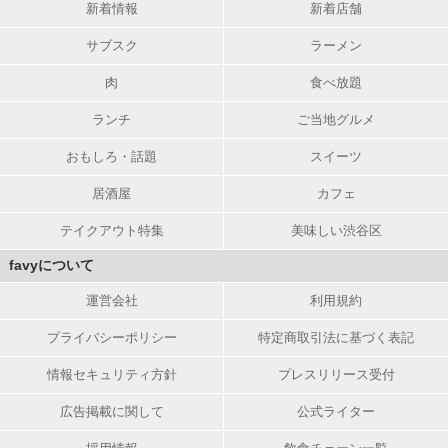
新着情報
新着店舗
サブスク
ラーメン
肉
食べ放題
ランチ
ご当地グルメ
おもしろ・話題
スイーツ
居酒屋
カフェ
テイクアウト特集
美味しい渋谷区
favyについて
運営会社
利用規約
プライバシーポリシー
特定商取引法に基づく表記
情報セキュリティ方針
プレスリリース受付
広告掲載に関して
公式ライター