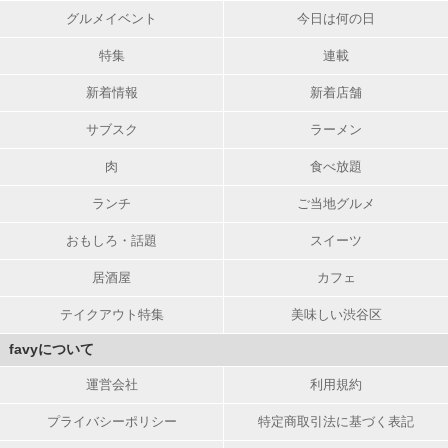
グルメイベント
今日は何の日
特集
連載
新着情報
新着店舗
サブスク
ラーメン
肉
食べ放題
ランチ
ご当地グルメ
おもしろ・話題
スイーツ
居酒屋
カフェ
テイクアウト特集
美味しい渋谷区
favyについて
運営会社
利用規約
プライバシーポリシー
特定商取引法に基づく表記