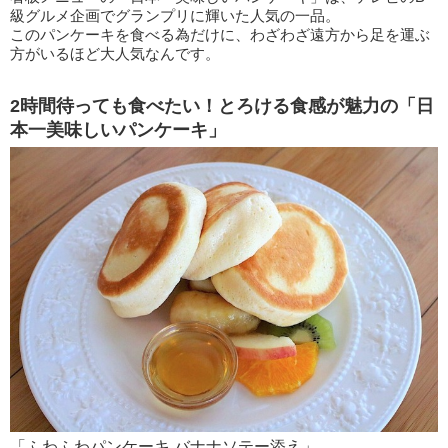
級グルメ企画でグランプリに輝いた人気の一品。
このパンケーキを食べる為だけに、わざわざ遠方から足を運ぶ
方がいるほど大人気なんです。
2時間待っても食べたい！とろける食感が魅力の「日
本一美味しいパンケーキ」
「ふわふわパンケーキ バナナソテー添え」