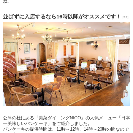
ね。
並ばずに入店するなら16時以降がオススメです！
[PR]
公津の杜にある『美菜ダイニングNICO』の人気メニュー「日本
一美味しいパンケーキ」をご紹介しました。
パンケーキの提供時間は、11時～12時、14時～20時の間なので