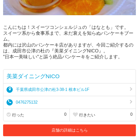
こんにちは！スイーツコンシェルジュの「はなとも」です。
スイーツ系から食事系まで、未だ衰えを知らぬパンケーキブー
ム。
都内には沢山のパンケーキ店がありますが、今回ご紹介するの
は、成田市公津の杜の『美菜ダイニングNICO』。
”日本一美味しい”と謳う絶品パンケーキをご紹介します。
美菜ダイニングNICO
千葉県成田市公津の杜3-38-1 根本ビル1F
0476275132
0
0
行った
行きたい
店舗の詳細はこちら