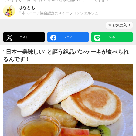
はなとも
日本スイーツ協会認定のスイーツコンシェルジュ...
お気に入り
ポスト
シェア
送る
”日本一美味しい”と謳う絶品パンケーキが食べられ
るんです！