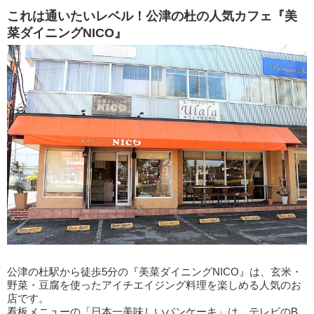
これは通いたいレベル！公津の杜の人気カフェ『美
菜ダイニングNICO』
公津の杜駅から徒歩5分の『美菜ダイニングNICO』は、玄米・
野菜・豆腐を使ったアイチエイジング料理を楽しめる人気のお
店です。
看板メニューの「日本一美味しいパンケーキ」は、テレビのB