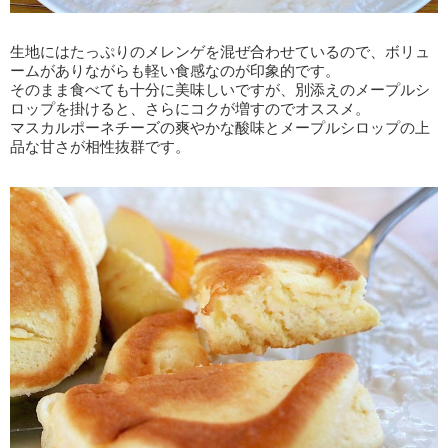
生地にはたっぷりのメレンゲを混ぜ合わせているので、ボリュ
ームがありながらも軽い食感なのが印象的です。
そのまま食べても十分に美味しいですが、別添えのメープルシ
ロップを掛けると、さらにコクが増すのでオススメ。
マスカルポーネチーズの爽やかな酸味とメープルシロップの上
品な甘さが相性抜群です。