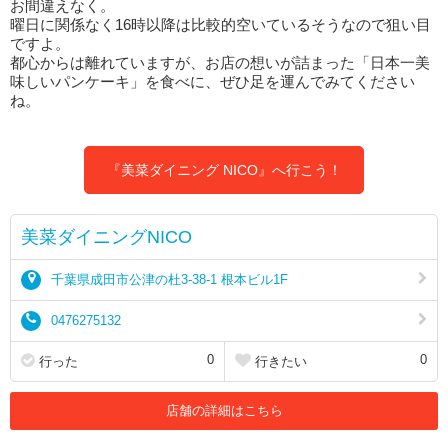
お間違えなく。
曜日に関係なく16時以降は比較的空いているそうなので狙い目
ですよ。
都心からは離れていますが、お店の想いが詰まった「日本一美
味しいパンケーキ」を食べに、ぜひ足を運んでみてください
ね。
『美菜ダイニング NICO』へ行こう！
美菜ダイニングNICO
千葉県成田市公津の杜3-38-1 根本ビル1F
0476275132
0
0
行った
行きたい
店舗の詳細はこちら