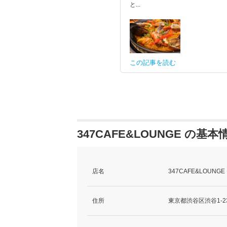
と...
この記事を読む
347CAFE&LOUNGE の基本
店名
347CAFE&LOUNGE
住所
東京都渋谷区渋谷1-23-16