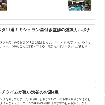
スタ11選！ミシュラン星付き監修の燻製カルボナ
スタが楽しめるお店を11店ご紹介します。「ボンゴレビアンコ」や「ミ
、ケールを練りこんだ米粉パスタや「燻製カルボナーラ」など変わり
ンチタイムが長い渋谷のお店4選
ングを外してしまった14時頃、お腹が空いていても中々食事ができるお
タイムとディナータイムの狭間の時間帯は休憩中のお店も多く、なん