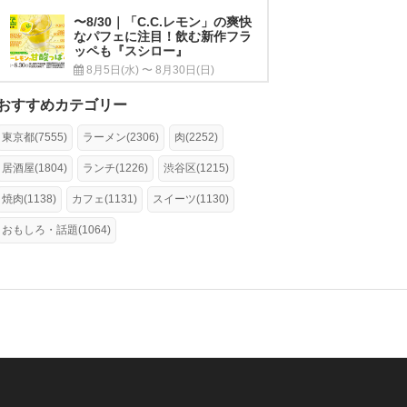
〜8/30｜「C.C.レモン」の爽快
なパフェに注目！飲む新作フラ
ッペも『スシロー』
8月5日(水) 〜 8月30日(日)
おすすめカテゴリー
東京都(7555)
ラーメン(2306)
肉(2252)
居酒屋(1804)
ランチ(1226)
渋谷区(1215)
焼肉(1138)
カフェ(1131)
スイーツ(1130)
おもしろ・話題(1064)