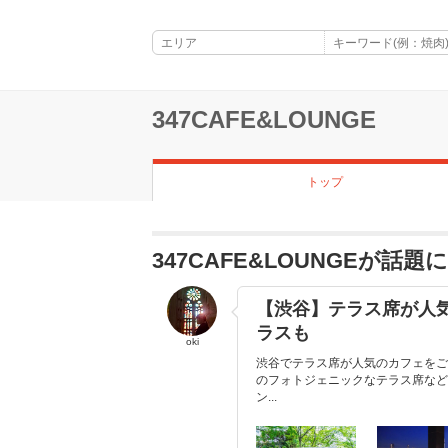
347CAFE&LOUNGE
トップ
347CAFE&LOUNGEが話
【渋谷】テラス席が人気
ラスも
oki
渋谷でテラス席が人気のカフェをご
のフォトジェニックなテラス席など
ン...