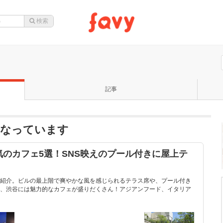
記事
題になっています
のカフェ5選！SNS映えのプール付きに屋上テ
紹介。ビルの最上階で爽やかな風を感じられるテラス席や、プール付き
、渋谷には魅力的なカフェが盛りだくさん！アジアンフード、イタリア