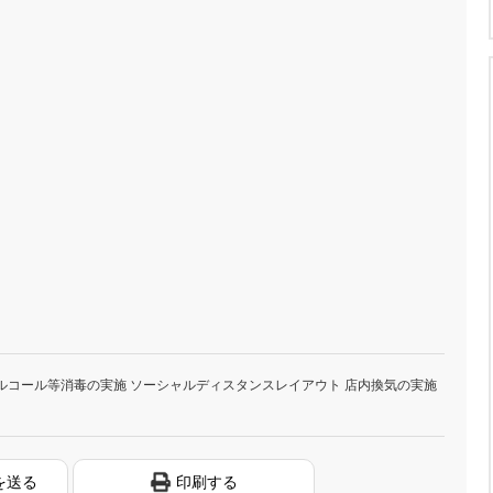
ルコール等消毒の実施 ソーシャルディスタンスレイアウト 店内換気の実施
を送る
印刷する