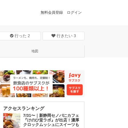
無料会員登録
ログイン
行った
2
行きたい
3
地図
アクセスランキング
1
7/31〜｜新静岡セノバにカフェ
『けのひ堂ラボ』が出店！濃厚
クロックムッシュにスイーツも