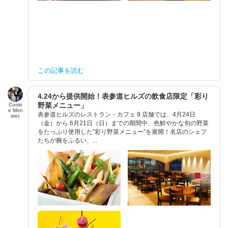
この記事を読む
4.24から提供開始！表参道ヒルズの飲食店限定「彩り
野菜メニュー」
Cooki
e Mon
表参道ヒルズのレストラン・カフェ 9 店舗では、4月24日
ster.
（金）から 6月21日（日）までの期間中、色鮮やかな旬の野菜
をたっぷり使用した‟彩り野菜メニュー”を展開！名店のシェフ
たちが腕をふるい、...