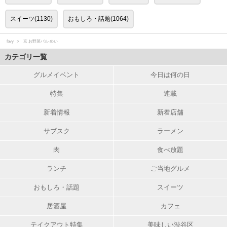
スイーツ(1130)
おもしろ・話題(1064)
favy
京 お野菜バル めい
カテゴリ一覧
グルメイベント
今日は何の日
特集
連載
新着情報
新着店舗
サブスク
ラーメン
肉
食べ放題
ランチ
ご当地グルメ
おもしろ・話題
スイーツ
居酒屋
カフェ
テイクアウト特集
美味しい渋谷区