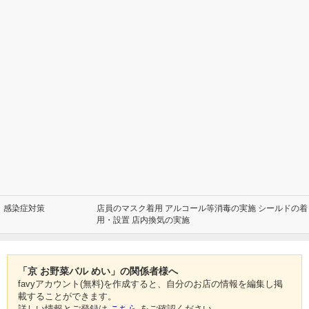
感染症対策
店員のマスク着用 アルコール等消毒の実施 シールドの着
用・設置 店内換気の実施
「京 お野菜バル めい」の関係者様へ
favyアカウント(無料)を作成すると、自分のお店の情報を編集し掲
載することができます。
詳しい情報とご登録は
こちら
をご確認ください。