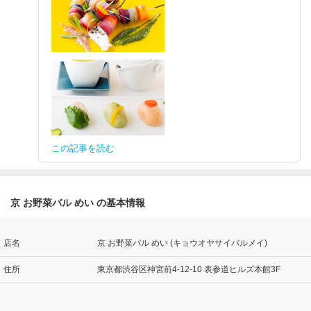
この記事を読む
京 お野菜バル めい の基本情報
店名
京 お野菜バル めい (キョウオヤサイバルメイ)
住所
東京都渋谷区神宮前4-12-10 表参道ヒルズ本館3F