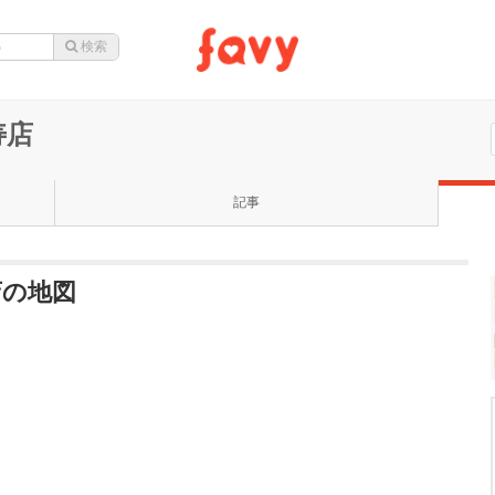
寿店
記事
店の地図