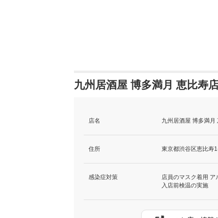
九州居酒屋 博多満月 恵比寿
店名
九州居酒屋 博多満月
住所
東京都渋谷区恵比寿1-8
感染症対策
店員のマスク着用 ア
入店前検温の実施