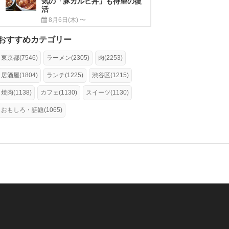
気の「豚カルビ丼」も待望の復
活
8月6日(木) 〜
おすすめカテゴリー
東京都(7546)
ラーメン(2305)
肉(2253)
居酒屋(1804)
ランチ(1225)
渋谷区(1215)
焼肉(1138)
カフェ(1130)
スイーツ(1130)
おもしろ・話題(1065)