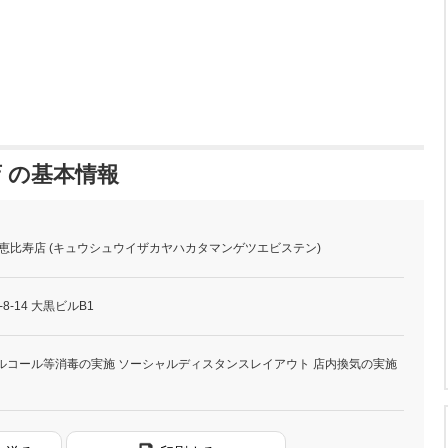
店 の基本情報
 恵比寿店 (キュウシュウイザカヤハカタマンゲツエビステン)
-14 大黒ビルB1
ルコール等消毒の実施 ソーシャルディスタンスレイアウト 店内換気の実施