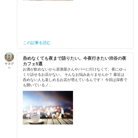
この記事を読む
呑めなくても夜まで語りたい。今夜行きたい渋谷の夜
カフェ5選
サタデ
ー
お酒が飲めないから居酒屋さんやバーに行けなくて、夜にゆっ
くり話せるお店がない。 そんなお悩みありませんか？ 最近は
呑めない人も楽しめるお店が増えているんです！ 今回は深夜で
も開いているノ...