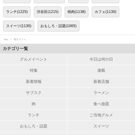
ランチ(1225)
渋谷区(1215)
焼肉(1138)
カフェ(1130)
スイーツ(1130)
おもしろ・話題(1065)
favy
桜丘カフェ
カテゴリ一覧
グルメイベント
今日は何の日
特集
連載
新着情報
新着店舗
サブスク
ラーメン
肉
食べ放題
ランチ
ご当地グルメ
おもしろ・話題
スイーツ