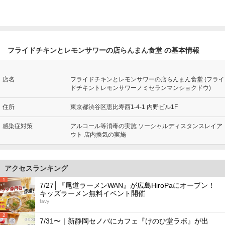
フライドチキンとレモンサワーの店らんまん食堂 の基本情報
店名
フライドチキンとレモンサワーの店らんまん食堂 (フライ
ドチキントレモンサワーノミセランマンショクドウ)
住所
東京都渋谷区恵比寿西1-4-1 内野ビル1F
感染症対策
アルコール等消毒の実施 ソーシャルディスタンスレイア
ウト 店内換気の実施
アクセスランキング
1
7/27│『尾道ラーメンWAN』が広島HiroPaにオープン！
キッズラーメン無料イベント開催
favy
2
7/31〜｜新静岡セノバにカフェ『けのひ堂ラボ』が出