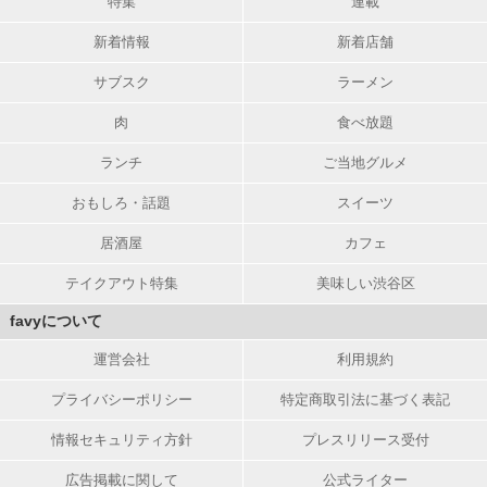
特集
連載
新着情報
新着店舗
サブスク
ラーメン
肉
食べ放題
ランチ
ご当地グルメ
おもしろ・話題
スイーツ
居酒屋
カフェ
テイクアウト特集
美味しい渋谷区
favyについて
運営会社
利用規約
プライバシーポリシー
特定商取引法に基づく表記
情報セキュリティ方針
プレスリリース受付
広告掲載に関して
公式ライター