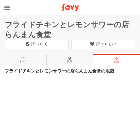
フライドチキンとレモンサワーの店
らんまん食堂
行った
0
行きたい
4
トップ
記事
地図
フライドチキンとレモンサワーの店らんまん食堂の地図