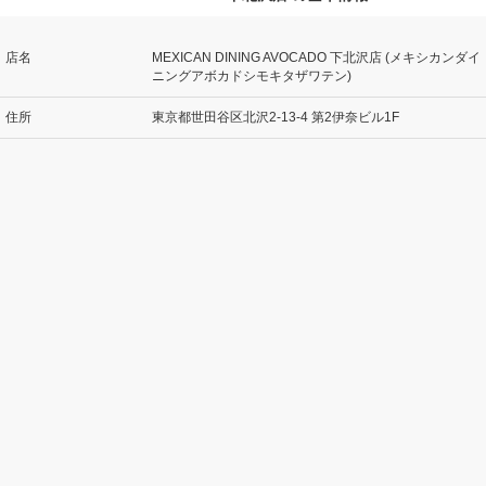
店名
MEXICAN DINING AVOCADO 下北沢店 (メキシカンダイ
ニングアボカドシモキタザワテン)
住所
東京都世田谷区北沢2-13-4 第2伊奈ビル1F