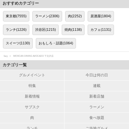
おすすめカテゴリー
東京都(7555)
ラーメン(2306)
肉(2252)
居酒屋(1804)
ランチ(1226)
渋谷区(1215)
焼肉(1138)
カフェ(1131)
スイーツ(1130)
おもしろ・話題(1064)
favy
MEXICAN DINING AVOCADO 下北沢店
カテゴリ一覧
グルメイベント
今日は何の日
特集
連載
新着情報
新着店舗
サブスク
ラーメン
肉
食べ放題
ランチ
ご当地グルメ