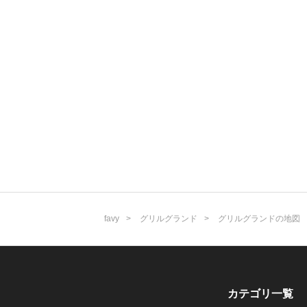
favy
グリルグランド
グリルグランドの地図
カテゴリ一覧