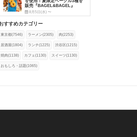
を使用！夏限定ベーグル3種を
販売『BAGEL&BAGEL』
8月5日(水) 〜
おすすめカテゴリー
東京都(7546)
ラーメン(2305)
肉(2253)
居酒屋(1804)
ランチ(1225)
渋谷区(1215)
焼肉(1138)
カフェ(1130)
スイーツ(1130)
おもしろ・話題(1065)