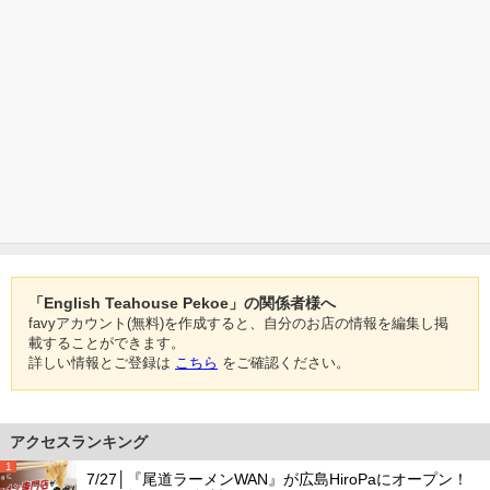
「English Teahouse Pekoe」の関係者様へ
favyアカウント(無料)を作成すると、自分のお店の情報を編集し掲
載することができます。
詳しい情報とご登録は
こちら
をご確認ください。
アクセスランキング
1
7/27│『尾道ラーメンWAN』が広島HiroPaにオープン！