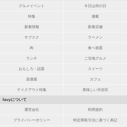
グルメイベント
今日は何の日
特集
連載
新着情報
新着店舗
サブスク
ラーメン
肉
食べ放題
ランチ
ご当地グルメ
おもしろ・話題
スイーツ
居酒屋
カフェ
テイクアウト特集
美味しい渋谷区
favyについて
運営会社
利用規約
プライバシーポリシー
特定商取引法に基づく表記