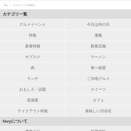
favy
エルチャテオ 銀座店
カテゴリ一覧
グルメイベント
今日は何の日
特集
連載
新着情報
新着店舗
サブスク
ラーメン
肉
食べ放題
ランチ
ご当地グルメ
おもしろ・話題
スイーツ
居酒屋
カフェ
テイクアウト特集
美味しい渋谷区
favyについて