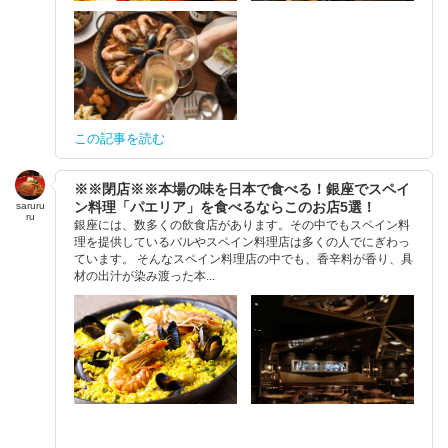
この記事を読む
※※閉店※※本場の味を日本で食べる！銀座でスペイ
ン料理「パエリア」を食べるならこのお店5選！
saruru
ru
銀座には、数多くの飲食店があります。その中でもスペイン料
理を提供しているバルやスペイン料理店は多くの人でにぎわっ
ています。 そんなスペイン料理店の中でも、香辛料が香り、具
材の出汁が染み渡った本...