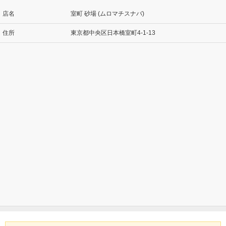
店名
室町 砂場 (ムロマチスナバ)
住所
東京都中央区日本橋室町4-1-13