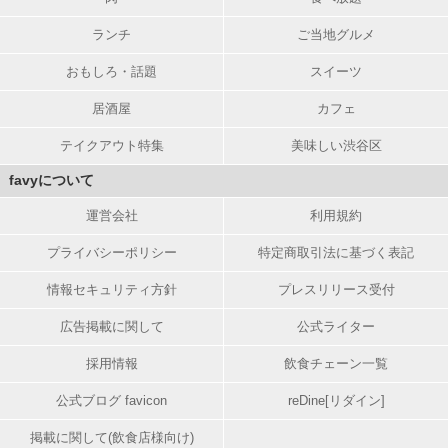
ランチ
ご当地グルメ
おもしろ・話題
スイーツ
居酒屋
カフェ
テイクアウト特集
美味しい渋谷区
favyについて
運営会社
利用規約
プライバシーポリシー
特定商取引法に基づく表記
情報セキュリティ方針
プレスリリース受付
広告掲載に関して
公式ライター
採用情報
飲食チェーン一覧
公式ブログ favicon
reDine[リダイン]
掲載に関して(飲食店様向け)