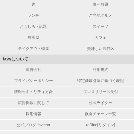
肉
食べ放題
ランチ
ご当地グルメ
おもしろ・話題
スイーツ
居酒屋
カフェ
テイクアウト特集
美味しい渋谷区
favyについて
運営会社
利用規約
プライバシーポリシー
特定商取引法に基づく表記
情報セキュリティ方針
プレスリリース受付
広告掲載に関して
公式ライター
採用情報
飲食チェーン一覧
公式ブログ favicon
reDine[リダイン]