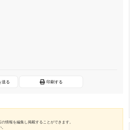
を送る
印刷する
のお店の情報を編集し掲載することができます。
い。