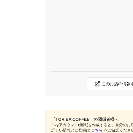
このお店の情報
「TORIBA COFFEE」の関係者様へ
favyアカウント(無料)を作成すると、自分
詳しい情報とご登録は
こちら
をご確認くださ