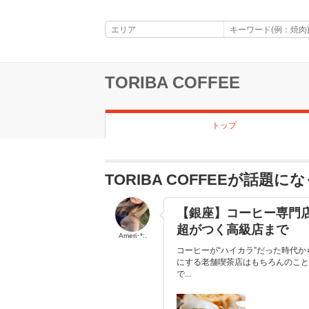
TORIBA COFFEE
トップ
TORIBA COFFEEが話題
【銀座】コーヒー専門
超がつく高級店まで
Ameri･*:.
コーヒーが“ハイカラ”だった時代
にする老舗喫茶店はもちろんのこと
で...