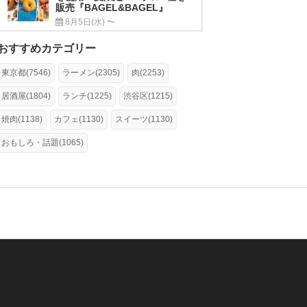
販売『BAGEL&BAGEL』
8月5日(水) 〜
おすすめカテゴリー
東京都(7546)
ラーメン(2305)
肉(2253)
居酒屋(1804)
ランチ(1225)
渋谷区(1215)
焼肉(1138)
カフェ(1130)
スイーツ(1130)
おもしろ・話題(1065)