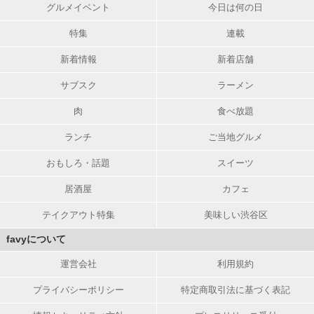
グルメイベント
今日は何の日
特集
連載
新着情報
新着店舗
サブスク
ラーメン
肉
食べ放題
ランチ
ご当地グルメ
おもしろ・話題
スイーツ
居酒屋
カフェ
テイクアウト特集
美味しい渋谷区
favyについて
運営会社
利用規約
プライバシーポリシー
特定商取引法に基づく表記