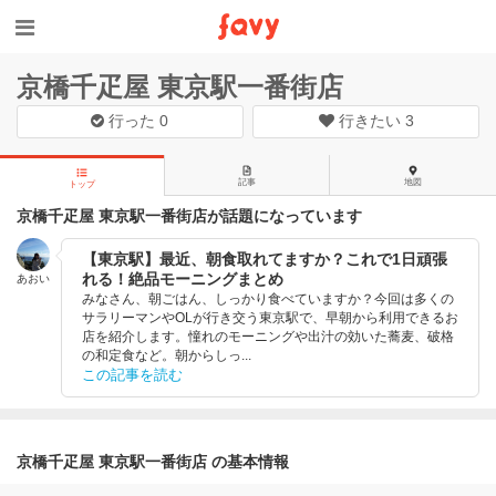
京橋千疋屋 東京駅一番街店
行った
0
行きたい
3
記事
地図
トップ
京橋千疋屋 東京駅一番街店が話題になっています
【東京駅】最近、朝食取れてますか？これで1日頑張
れる！絶品モーニングまとめ
あおい
みなさん、朝ごはん、しっかり食べていますか？今回は多くの
サラリーマンやOLが行き交う東京駅で、早朝から利用できるお
店を紹介します。憧れのモーニングや出汁の効いた蕎麦、破格
の和定食など。朝からしっ...
この記事を読む
京橋千疋屋 東京駅一番街店 の基本情報