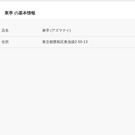
東亭 の基本情報
店名
東亭 (アズマテイ)
住所
東京都豊島区東池袋2-50-13