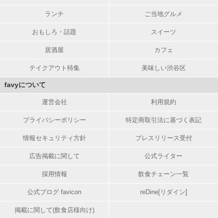
ランチ
ご当地グルメ
おもしろ・話題
スイーツ
居酒屋
カフェ
テイクアウト特集
美味しい渋谷区
favyについて
運営会社
利用規約
プライバシーポリシー
特定商取引法に基づく表記
情報セキュリティ方針
プレスリリース受付
広告掲載に関して
公式ライター
採用情報
飲食チェーン一覧
公式ブログ favicon
reDine[リダイン]
掲載に関して(飲食店様向け)