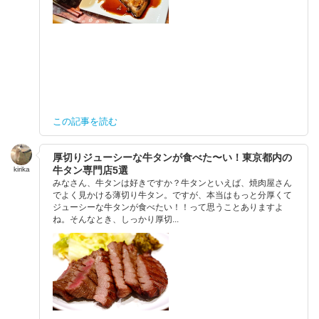
この記事を読む
厚切りジューシーな牛タンが食べた〜い！東京都内の
牛タン専門店5選
kirika
みなさん、牛タンは好きですか？牛タンといえば、焼肉屋さん
でよく見かける薄切り牛タン。ですが、本当はもっと分厚くて
ジューシーな牛タンが食べたい！！って思うことありますよ
ね。そんなとき、しっかり厚切...