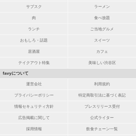
サブスク
ラーメン
肉
食べ放題
ランチ
ご当地グルメ
おもしろ・話題
スイーツ
居酒屋
カフェ
テイクアウト特集
美味しい渋谷区
favyについて
運営会社
利用規約
プライバシーポリシー
特定商取引法に基づく表記
情報セキュリティ方針
プレスリリース受付
広告掲載に関して
公式ライター
採用情報
飲食チェーン一覧