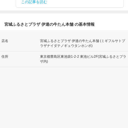
この記事を読む
宮城ふるさとプラザ 伊達の牛たん本舗 の基本情報
店名
宮城ふるさとプラザ 伊達の牛たん本舗 (ミギフルサトプ
ラザナイダテノギュウタンホンポ)
住所
東京都豊島区東池袋1-2-2 東池ビル2F(宮城ふるさとプラ
ザ内)