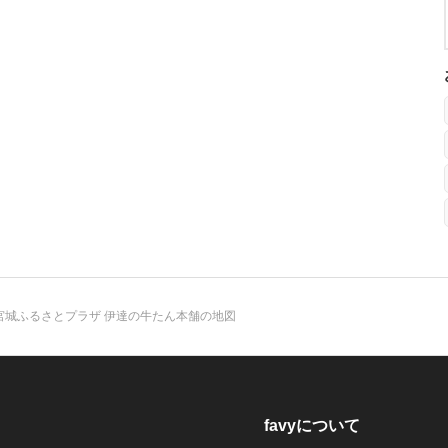
宮城ふるさとプラザ 伊達の牛たん本舗の地図
favyについて