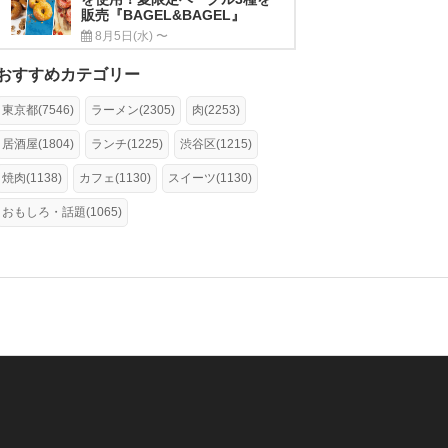
販売『BAGEL&BAGEL』
8月5日(水) 〜
おすすめカテゴリー
東京都(7546)
ラーメン(2305)
肉(2253)
居酒屋(1804)
ランチ(1225)
渋谷区(1215)
焼肉(1138)
カフェ(1130)
スイーツ(1130)
おもしろ・話題(1065)