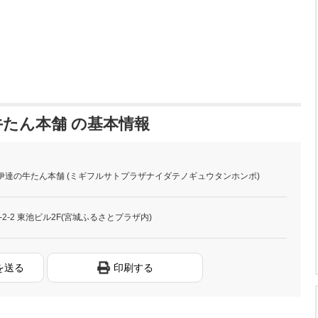
たん本舗 の基本情報
伊達の牛たん本舗 (ミギフルサトプラザナイダテノギュウタンホンポ)
2-2 東池ビル2F(宮城ふるさとプラザ内)
を送る
印刷する