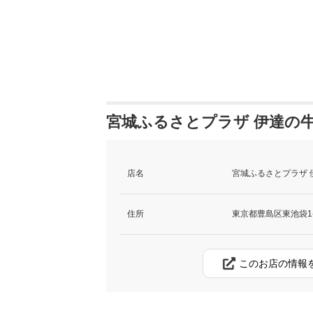
宮城ふるさとプラザ 伊達の牛
店名
宮城ふるさとプラザ 
住所
東京都豊島区東池袋1-
このお店の情報