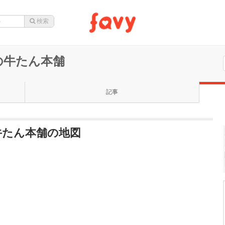
の牛たん本舗
記事
牛たん本舗の地図