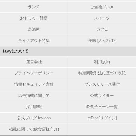
ランチ
ご当地グルメ
おもしろ・話題
スイーツ
居酒屋
カフェ
テイクアウト特集
美味しい渋谷区
favyについて
運営会社
利用規約
プライバシーポリシー
特定商取引法に基づく表記
情報セキュリティ方針
プレスリリース受付
広告掲載に関して
公式ライター
採用情報
飲食チェーン一覧
公式ブログ favicon
reDine[リダイン]
掲載に関して(飲食店様向け)