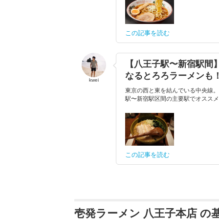
この記事を読む
【八王子駅〜新宿駅間
なるとろろラーメンも！
kwei
東京の西と東を結んでいる中央線。
駅〜新宿駅区間の主要駅でオススメ
この記事を読む
壱発ラーメン 八王子本店 の