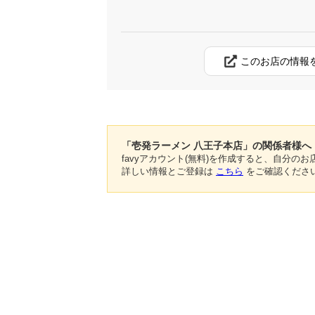
このお店の情報
「壱発ラーメン 八王子本店」の関係者様へ
favyアカウント(無料)を作成すると、自分
詳しい情報とご登録は
こちら
をご確認くださ