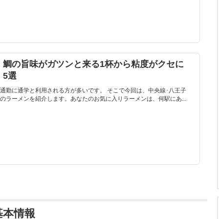
】鯛の旨味がガツンと来る1杯から粘度がクセに
5選
通勤に通学と利用される方が多いです。 そこで今回は、中央線･八王子
のラーメンを紹介します。あなたのお気に入りラーメンは、何駅にあ...
基本情報