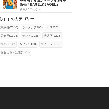
を使用！夏限定ベーグル3種を
販売『BAGEL&BAGEL』
8月5日(水) 〜
おすすめカテゴリー
東京都(7546)
ラーメン(2305)
肉(2253)
居酒屋(1804)
ランチ(1225)
渋谷区(1215)
焼肉(1138)
カフェ(1130)
スイーツ(1130)
おもしろ・話題(1065)