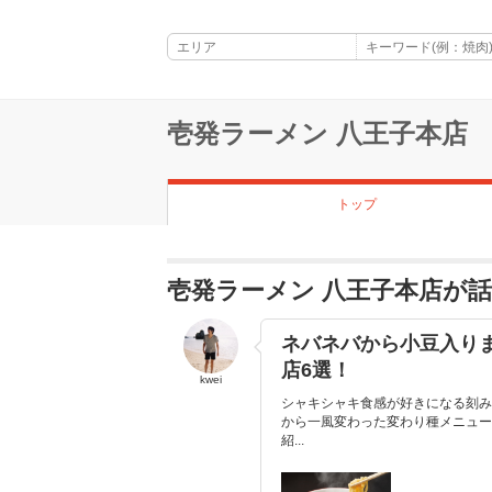
壱発ラーメン 八王子本店
トップ
壱発ラーメン 八王子本店が
ネバネバから小豆入りま
店6選！
kwei
シャキシャキ食感が好きになる刻み
から一風変わった変わり種メニュー
紹...