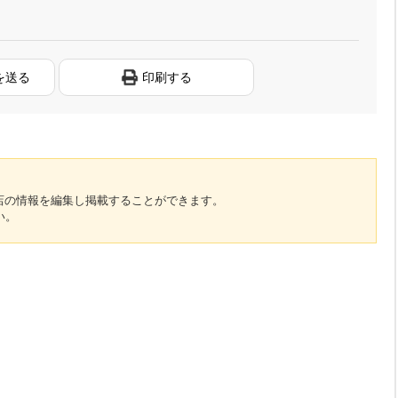
を送る
印刷する
のお店の情報を編集し掲載することができます。
い。