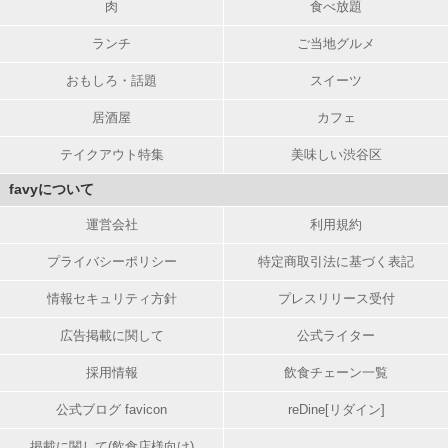
肉
食べ放題
ランチ
ご当地グルメ
おもしろ・話題
スイーツ
居酒屋
カフェ
テイクアウト特集
美味しい渋谷区
favyについて
運営会社
利用規約
プライバシーポリシー
特定商取引法に基づく表記
情報セキュリティ方針
プレスリリース受付
広告掲載に関して
公式ライター
採用情報
飲食チェーン一覧
公式ブログ favicon
reDine[リダイン]
掲載に関して(飲食店様向け)