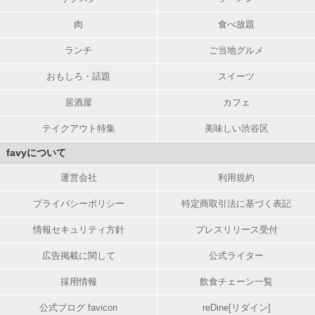
肉
食べ放題
ランチ
ご当地グルメ
おもしろ・話題
スイーツ
居酒屋
カフェ
テイクアウト特集
美味しい渋谷区
favyについて
運営会社
利用規約
プライバシーポリシー
特定商取引法に基づく表記
情報セキュリティ方針
プレスリリース受付
広告掲載に関して
公式ライター
採用情報
飲食チェーン一覧
公式ブログ favicon
reDine[リダイン]