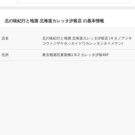
北の味紀行と地酒 北海道カレッタ汐留店 の基本情報
店名
北の味紀行と地酒 北海道カレッタ汐留店 (キタノアジキ
コウトジザケホッカイドウカレッタシオドメテン)
住所
東京都港区東新橋1-8-2 カレッタ汐留46F