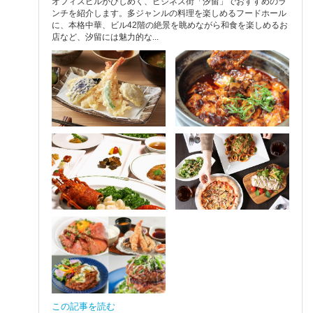
オフィスビルがひしめく、ビジネス街「汐留」でおすすめのラ
ンチを紹介します。多ジャンルの料理を楽しめるフードホール
に、本格中華、ビル42階の絶景を眺めながら和食を楽しめるお
店など、汐留には魅力的な...
この記事を読む