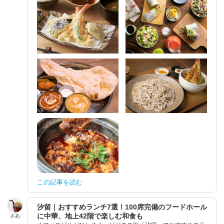
この記事を読む
汐留｜おすすめランチ7選！100席完備のフードホール
に中華、地上42階で楽しむ和食も
さあ