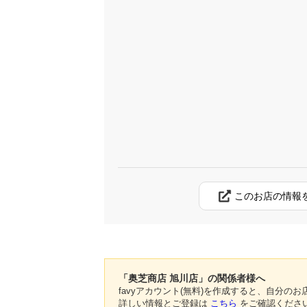
このお店の情報
「奥芝商店 旭川店」の関係者様へ
favyアカウント(無料)を作成すると、自分
詳しい情報とご登録は
こちら
をご確認くださ