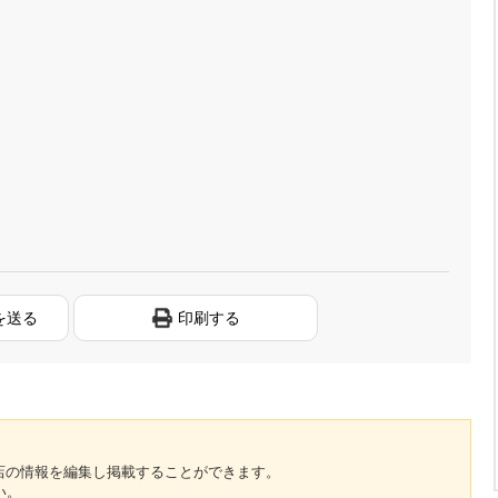
を送る
印刷する
のお店の情報を編集し掲載することができます。
い。