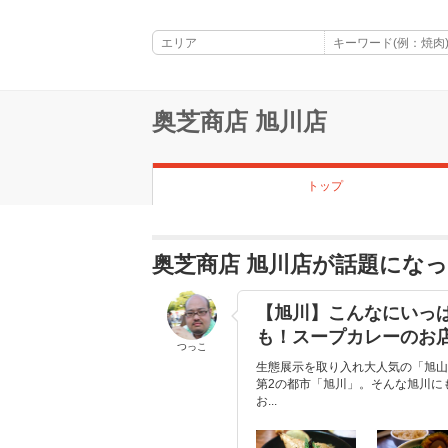
奥芝商店 旭川店
トップ
奥芝商店 旭川店が話題にな
【旭川】こんなにいっぱ
も！スープカレーのお店
つっこ
生態展示を取り入れ大人気の「旭山
第2の都市「旭川」。そんな旭川に
お...