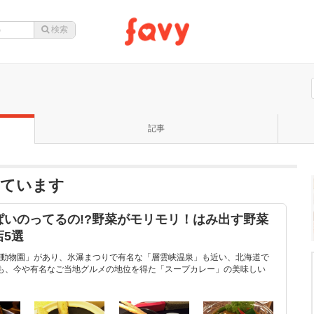
記事
っています
いのってるの!?野菜がモリモリ！はみ出す野菜
5選
動物園」があり、氷瀑まつりで有名な「層雲峡温泉」も近い、北海道で
も、今や有名なご当地グルメの地位を得た「スープカレー」の美味しい