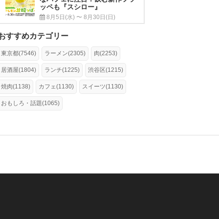
ッペも『スシロー』
8月5日(水) 〜 8月30日(日)
おすすめカテゴリー
東京都(7546)
ラーメン(2305)
肉(2253)
居酒屋(1804)
ランチ(1225)
渋谷区(1215)
焼肉(1138)
カフェ(1130)
スイーツ(1130)
おもしろ・話題(1065)